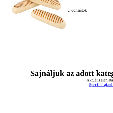
Újdonságok
Sajnáljuk az adott kate
Aktuális ajánlat
Speciális ajánl