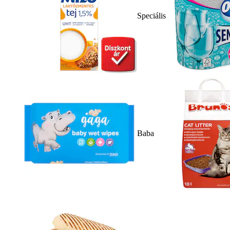
Speciális
Baba