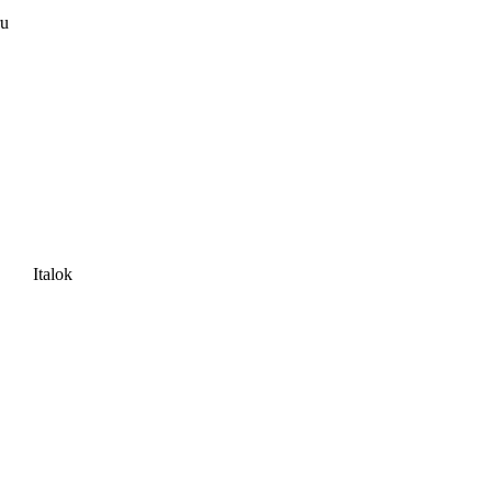
ru
Italok