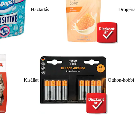
Háztartás
Drogéria
Kisállat
Otthon-hobbi