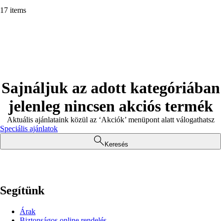
17 items
Sajnáljuk az adott kategóriában
jelenleg nincsen akciós termék
Aktuális ajánlataink közül az ‘Akciók’ menüpont alatt válogathatsz
Speciális ajánlatok
Keresés
Segítünk
Árak
Biztonságos online rendelés