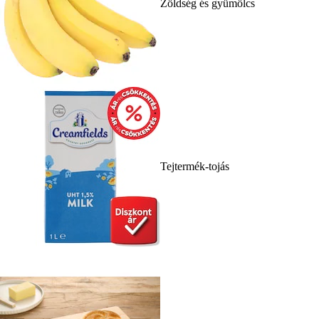
Zöldség és gyümölcs
Tejtermék-tojás