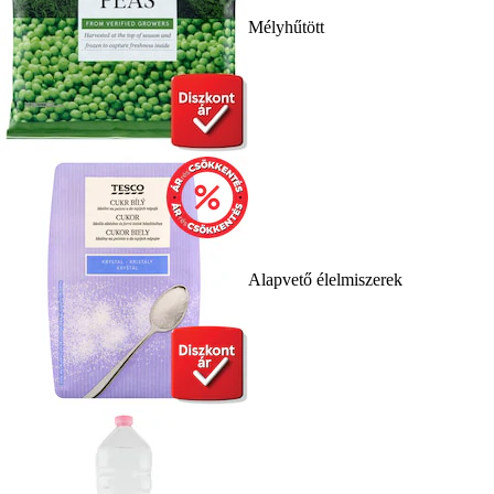
Mélyhűtött
Alapvető élelmiszerek