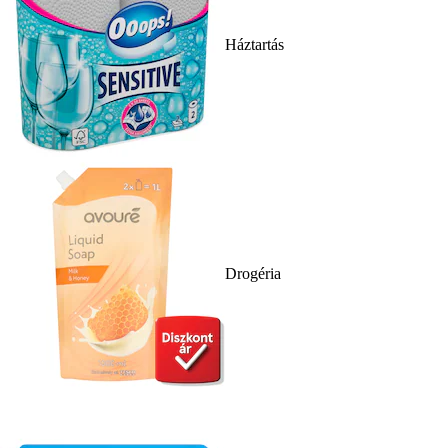
Háztartás
Drogéria