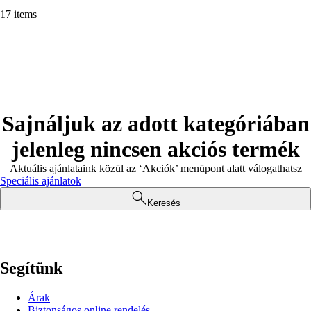
17 items
Sajnáljuk az adott kategóriában
jelenleg nincsen akciós termék
Aktuális ajánlataink közül az ‘Akciók’ menüpont alatt válogathatsz
Speciális ajánlatok
Keresés
Segítünk
Árak
Biztonságos online rendelés