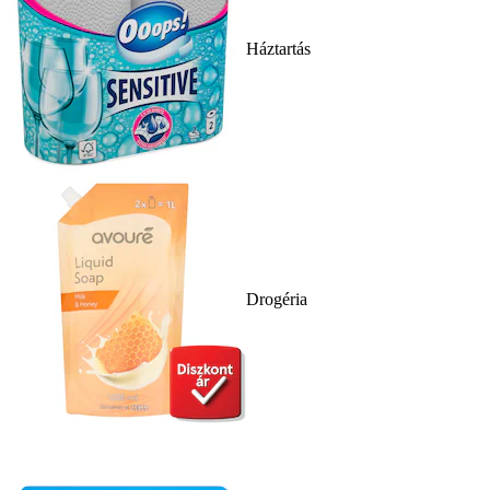
Háztartás
Drogéria