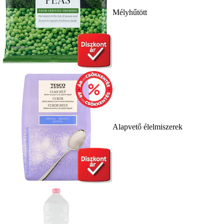
Mélyhűtött
Alapvető élelmiszerek