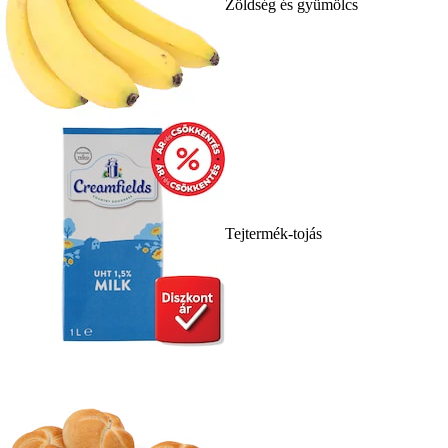
Zöldség és gyümölcs
Tejtermék-tojás