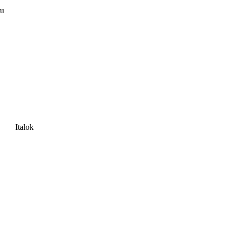
ru
Italok