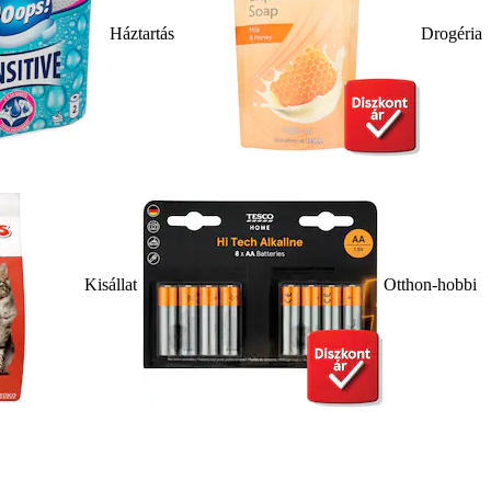
Háztartás
Drogéria
Kisállat
Otthon-hobbi