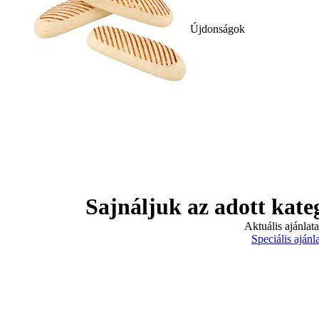
Újdonságok
Sajnáljuk az adott kate
Aktuális ajánlat
Speciális ajánl