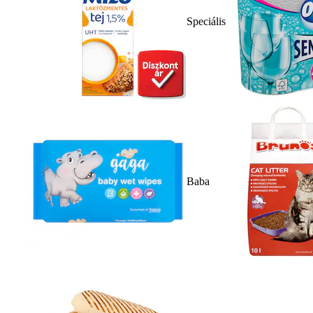
Speciális
Baba