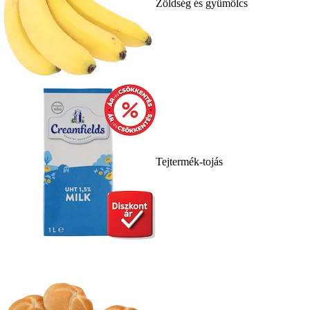
Zöldség és gyümölcs
Tejtermék-tojás