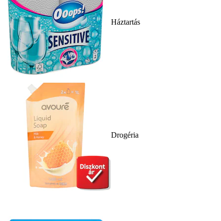
Háztartás
Drogéria