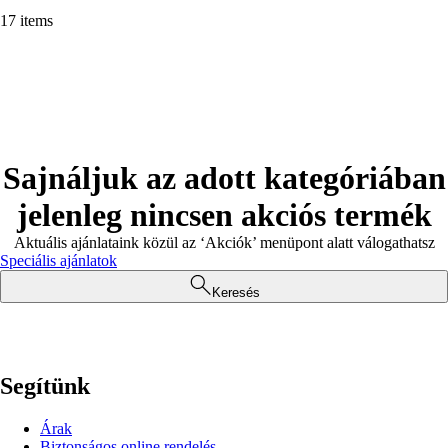
17 items
Sajnáljuk az adott kategóriában
jelenleg nincsen akciós termék
Aktuális ajánlataink közül az ‘Akciók’ menüpont alatt válogathatsz
Speciális ajánlatok
Keresés
Segítünk
Árak
Biztonságos online rendelés