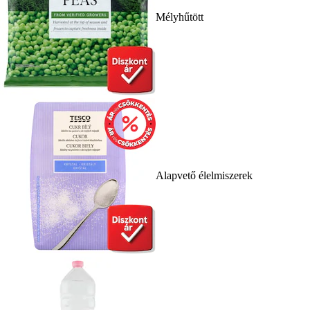
Mélyhűtött
Alapvető élelmiszerek