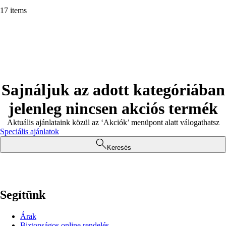
17 items
Sajnáljuk az adott kategóriában
jelenleg nincsen akciós termék
Aktuális ajánlataink közül az ‘Akciók’ menüpont alatt válogathatsz
Speciális ajánlatok
Keresés
Segítünk
Árak
Biztonságos online rendelés