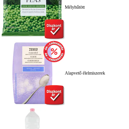
Mélyhűtött
Alapvető élelmiszerek