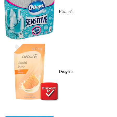
Háztartás
Drogéria