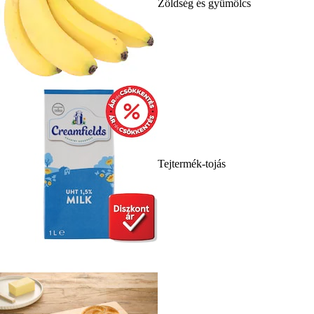
Zöldség és gyümölcs
Tejtermék-tojás