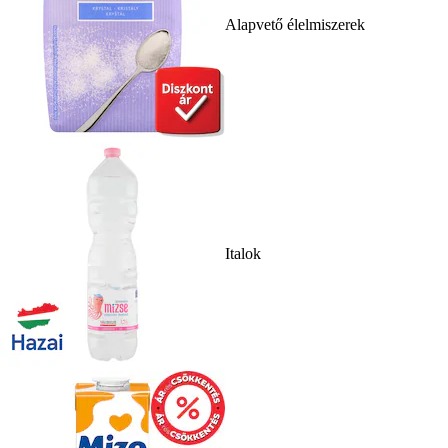
Alapvető élelmiszerek
Italok