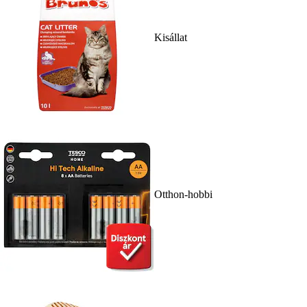
Kisállat
Otthon-hobbi