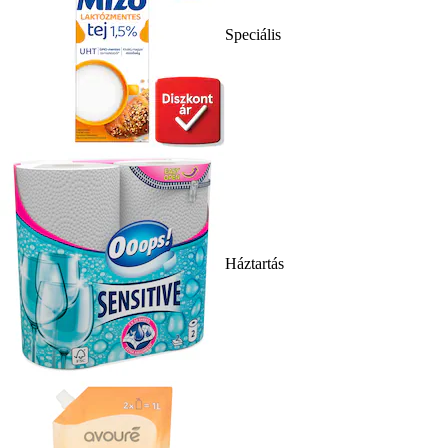
Speciális
Háztartás