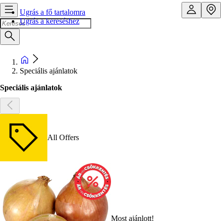
Ugrás a fő tartalomra
Ugrás a kereséshez
Speciális ajánlatok
Speciális ajánlatok
All Offers
Most ajánlott!