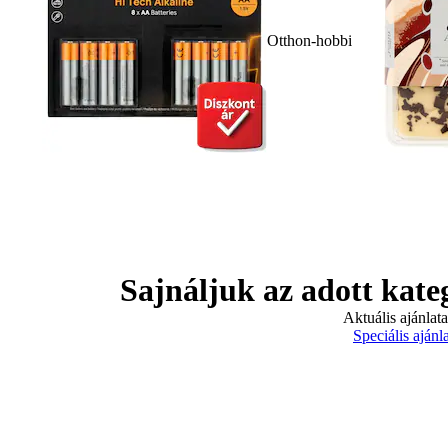
Otthon-hobbi
Sajnáljuk az adott kate
Aktuális ajánlat
Speciális ajánl