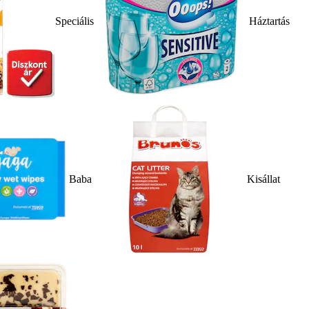
Speciális
Háztartás
Baba
Kisállat