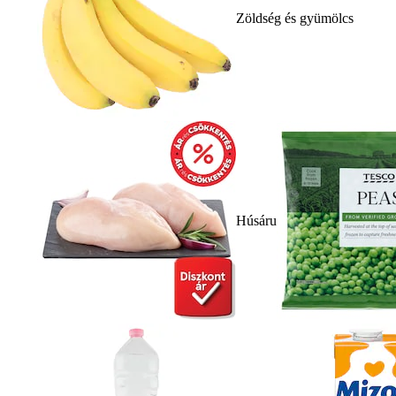
Zöldség és gyümölcs
Húsáru