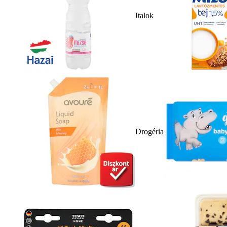
Italok
Drogéria