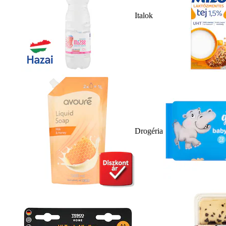
Italok
Drogéria