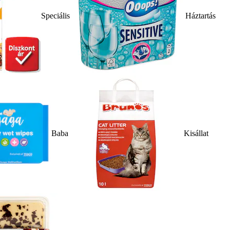
Speciális
Háztartás
Baba
Kisállat