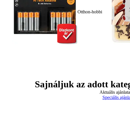
Otthon-hobbi
Sajnáljuk az adott kate
Aktuális ajánlat
Speciális ajánl