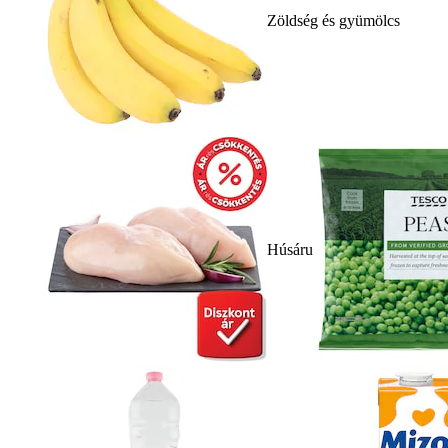
Zöldség és gyümölcs
Húsáru