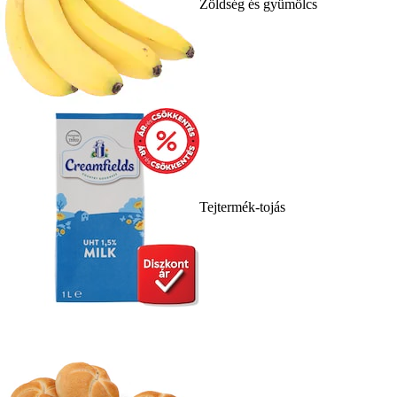
Zöldség és gyümölcs
Tejtermék-tojás