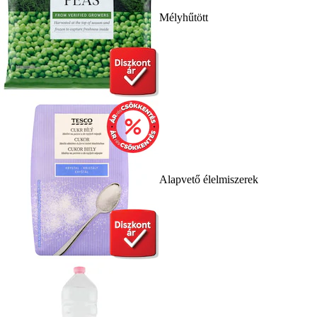
Mélyhűtött
Alapvető élelmiszerek