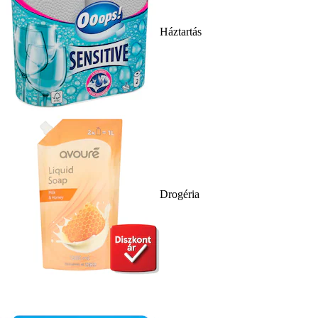
Háztartás
Drogéria