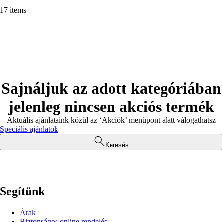
17 items
Sajnáljuk az adott kategóriában
jelenleg nincsen akciós termék
Aktuális ajánlataink közül az ‘Akciók’ menüpont alatt válogathatsz
Speciális ajánlatok
Keresés
Segítünk
Árak
Biztonságos online rendelés