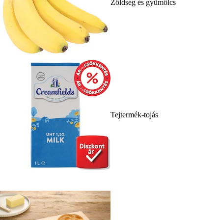
Zöldség és gyümölcs
Tejtermék-tojás