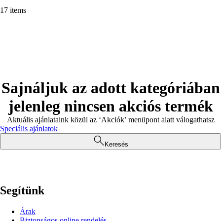
17 items
Sajnáljuk az adott kategóriában
jelenleg nincsen akciós termék
Aktuális ajánlataink közül az ‘Akciók’ menüpont alatt válogathatsz
Speciális ajánlatok
Keresés
Segítünk
Árak
Biztonságos online rendelés