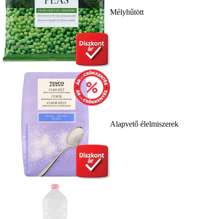
Mélyhűtött
Alapvető élelmiszerek