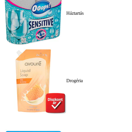
Háztartás
Drogéria