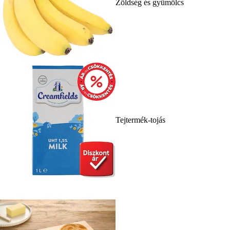
Zöldség és gyümölcs
Tejtermék-tojás