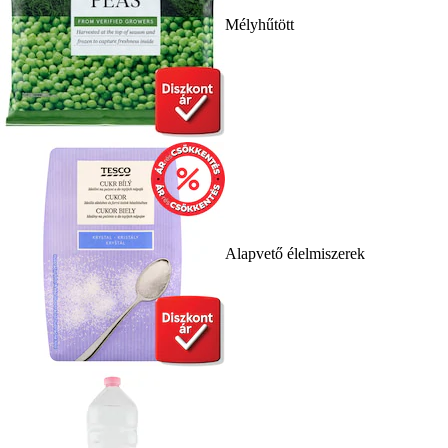
Mélyhűtött
Alapvető élelmiszerek