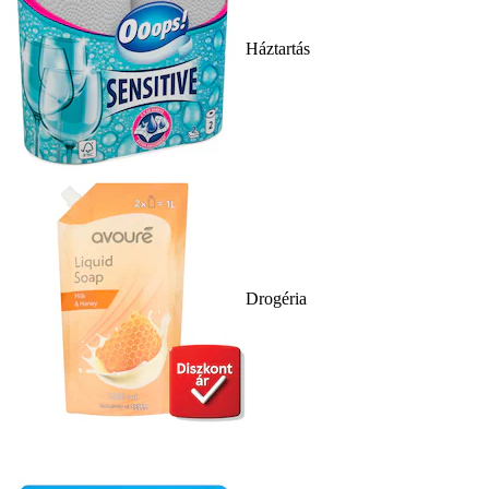
Háztartás
Drogéria