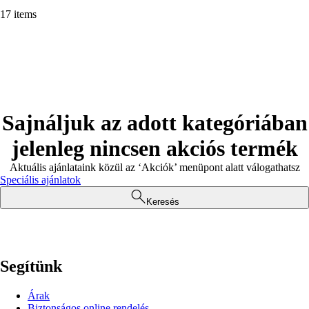
17 items
Sajnáljuk az adott kategóriában
jelenleg nincsen akciós termék
Aktuális ajánlataink közül az ‘Akciók’ menüpont alatt válogathatsz
Speciális ajánlatok
Keresés
Segítünk
Árak
Biztonságos online rendelés