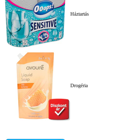
Háztartás
Drogéria