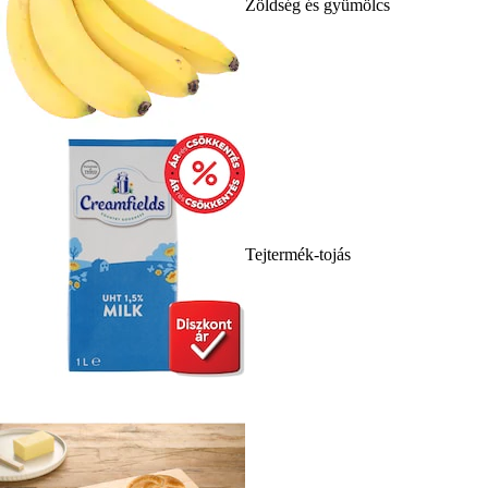
Zöldség és gyümölcs
Tejtermék-tojás