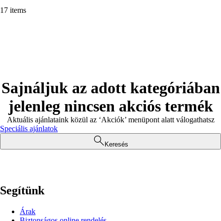
17 items
Sajnáljuk az adott kategóriában
jelenleg nincsen akciós termék
Aktuális ajánlataink közül az ‘Akciók’ menüpont alatt válogathatsz
Speciális ajánlatok
Keresés
Segítünk
Árak
Biztonságos online rendelés