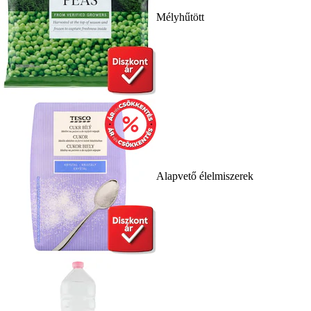
Mélyhűtött
Alapvető élelmiszerek