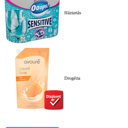
Háztartás
Drogéria