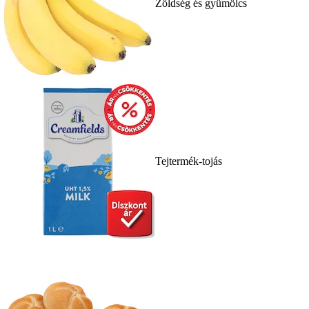
Zöldség és gyümölcs
Tejtermék-tojás