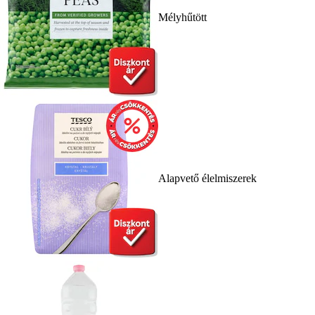
Mélyhűtött
Alapvető élelmiszerek