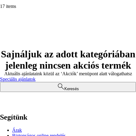
17 items
Sajnáljuk az adott kategóriában
jelenleg nincsen akciós termék
Aktuális ajánlataink közül az ‘Akciók’ menüpont alatt válogathatsz
Speciális ajánlatok
Keresés
Segítünk
Árak
Biztonságos online rendelés