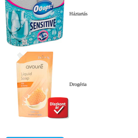
Háztartás
Drogéria