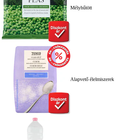
Mélyhűtött
Alapvető élelmiszerek