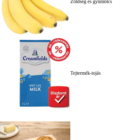
Zöldség és gyümölcs
Tejtermék-tojás