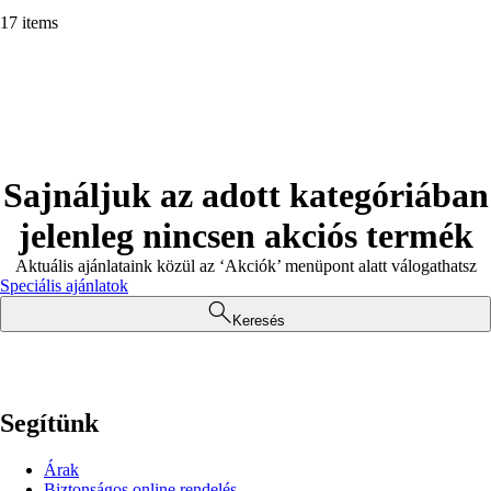
17 items
Sajnáljuk az adott kategóriában
jelenleg nincsen akciós termék
Aktuális ajánlataink közül az ‘Akciók’ menüpont alatt válogathatsz
Speciális ajánlatok
Keresés
Segítünk
Árak
Biztonságos online rendelés