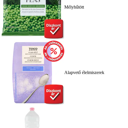
Mélyhűtött
Alapvető élelmiszerek