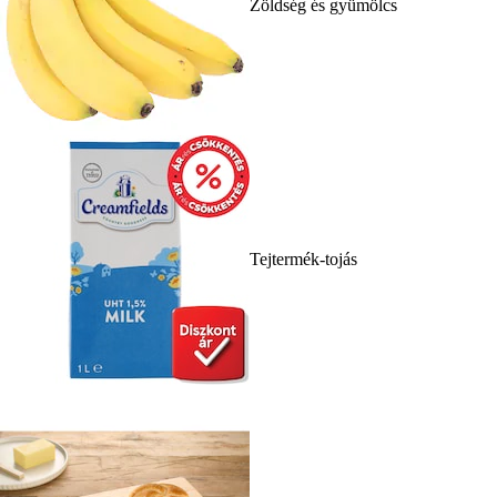
Zöldség és gyümölcs
Tejtermék-tojás