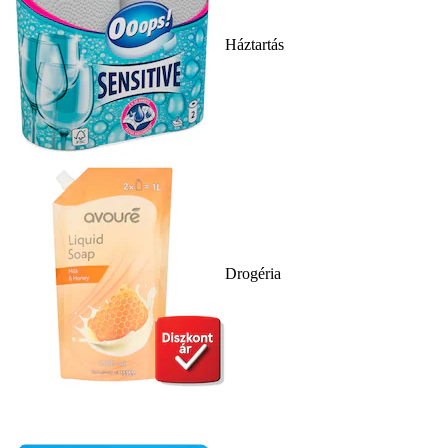
Háztartás
Drogéria