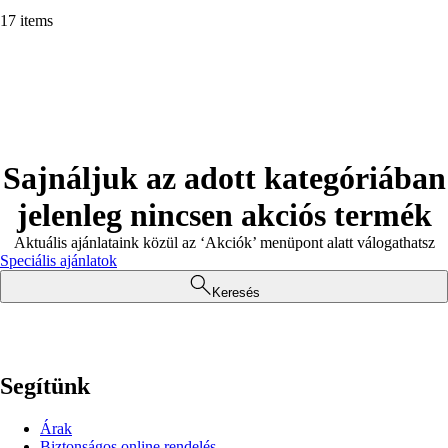
17 items
Sajnáljuk az adott kategóriában
jelenleg nincsen akciós termék
Aktuális ajánlataink közül az ‘Akciók’ menüpont alatt válogathatsz
Speciális ajánlatok
Keresés
Segítünk
Árak
Biztonságos online rendelés