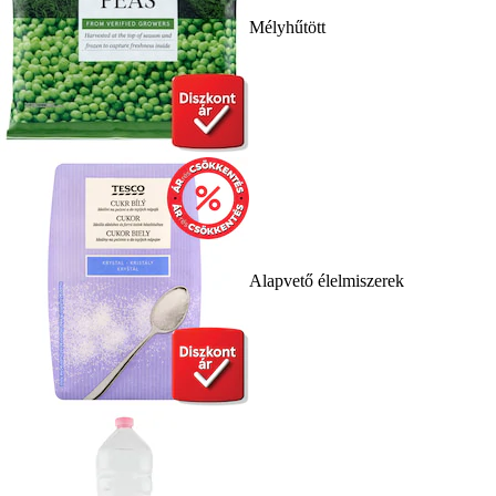
Mélyhűtött
Alapvető élelmiszerek