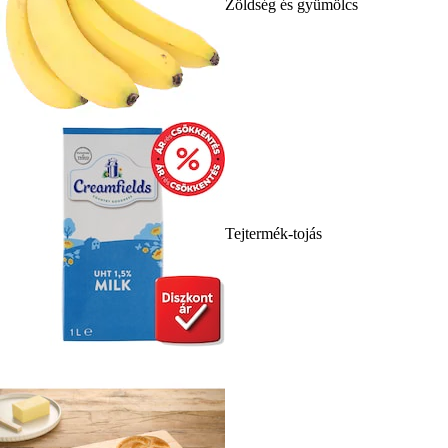
Zöldség és gyümölcs
Tejtermék-tojás