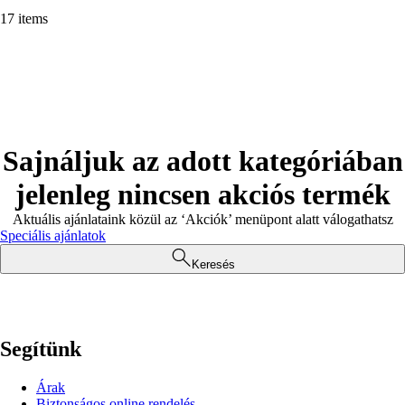
17 items
Sajnáljuk az adott kategóriában
jelenleg nincsen akciós termék
Aktuális ajánlataink közül az ‘Akciók’ menüpont alatt válogathatsz
Speciális ajánlatok
Keresés
Segítünk
Árak
Biztonságos online rendelés