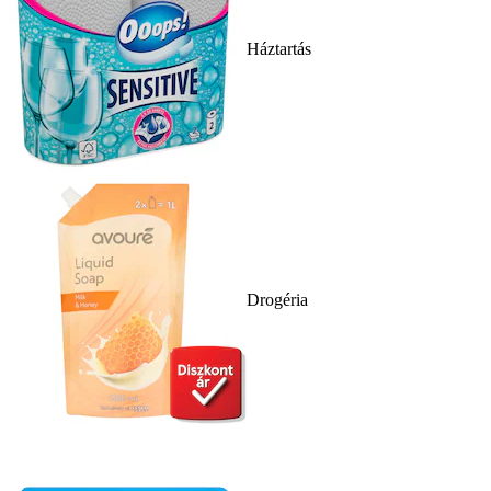
Háztartás
Drogéria