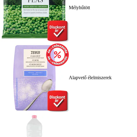
Mélyhűtött
Alapvető élelmiszerek