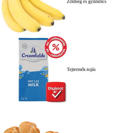
Zöldség és gyümölcs
Tejtermék-tojás