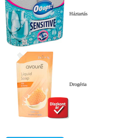
Háztartás
Drogéria