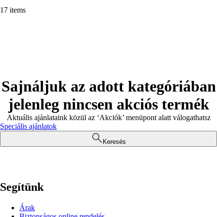
17 items
Sajnáljuk az adott kategóriában
jelenleg nincsen akciós termék
Aktuális ajánlataink közül az ‘Akciók’ menüpont alatt válogathatsz
Speciális ajánlatok
Keresés
Segítünk
Árak
Biztonságos online rendelés