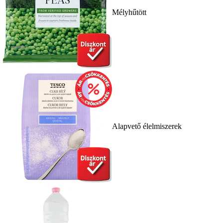
Mélyhűtött
Alapvető élelmiszerek