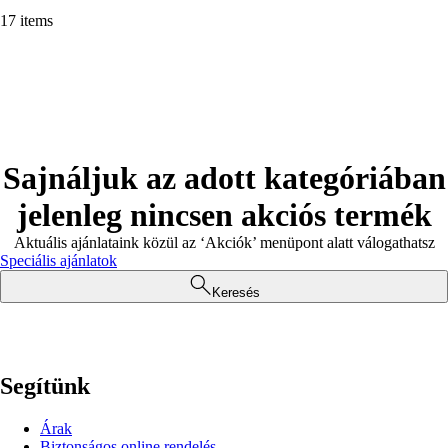
17 items
Sajnáljuk az adott kategóriában
jelenleg nincsen akciós termék
Aktuális ajánlataink közül az ‘Akciók’ menüpont alatt válogathatsz
Speciális ajánlatok
Keresés
Segítünk
Árak
Biztonságos online rendelés