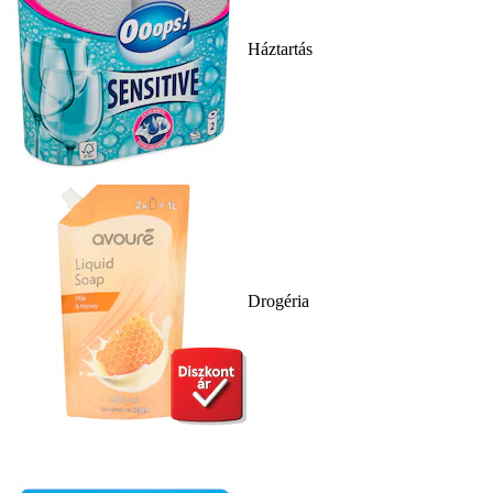
Háztartás
Drogéria