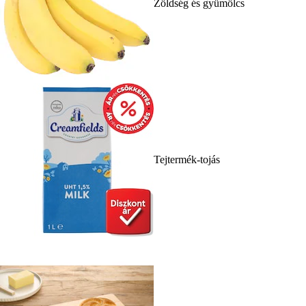
Zöldség és gyümölcs
Tejtermék-tojás