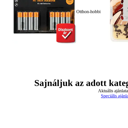
Otthon-hobbi
Sajnáljuk az adott kate
Aktuális ajánlat
Speciális ajánl