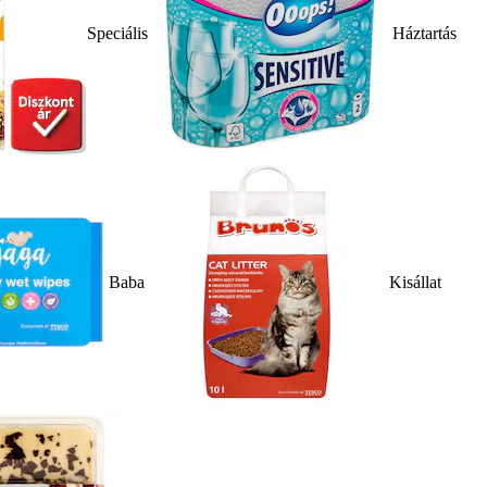
Speciális
Háztartás
Baba
Kisállat