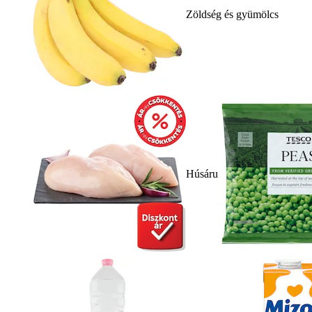
Zöldség és gyümölcs
Húsáru