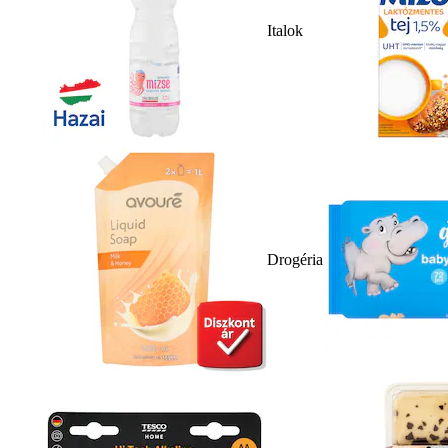
Italok
Drogéria