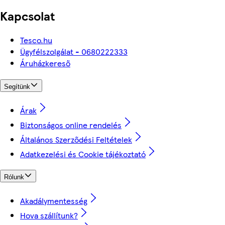
Kapcsolat
Tesco.hu
Ügyfélszolgálat - 0680222333
Áruházkereső
Segítünk
Árak
Biztonságos online rendelés
Általános Szerződési Feltételek
Adatkezelési és Cookie tájékoztató
Rólunk
Akadálymentesség
Hova szállítunk?