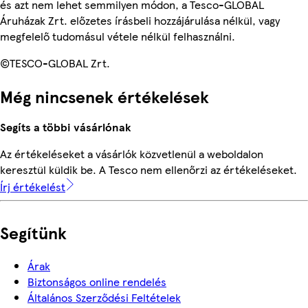
és azt nem lehet semmilyen módon, a Tesco-GLOBAL
Áruházak Zrt. előzetes írásbeli hozzájárulása nélkül, vagy
megfelelő tudomásul vétele nélkül felhasználni.
©TESCO-GLOBAL Zrt.
Még nincsenek értékelések
Segíts a többi vásárlónak
Az értékeléseket a vásárlók közvetlenül a weboldalon
keresztül küldik be. A Tesco nem ellenőrzi az értékeléseket.
Írj értékelést
Segítünk
Árak
Biztonságos online rendelés
Általános Szerződési Feltételek