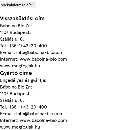
Márkainformáció
Visszaküldési cím
Bábolna Bio Zrt.
1107 Budapest,
Szállás u. 6.
Tel.: (36-1) 43-20-400
E-mail: info@babolna-bio.com
Internet: www.babolna-bio.com
www.megfoglak.hu
Gyártó címe
Engedélyes és gyártja:
Bábolna Bio Zrt.
1107 Budapest,
Szállás u. 6.
Tel.: (36-1) 43-20-400
E-mail: info@babolna-bio.com
Internet: www.babolna-bio.com
www.megfoglak.hu