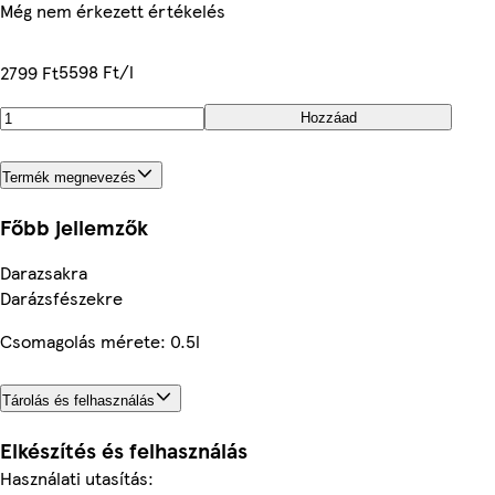
Még nem érkezett értékelés
5598 Ft/l
2799 Ft
Hozzáad
Termék megnevezés
Főbb jellemzők
Darazsakra
Darázsfészekre
Csomagolás mérete: 0.5l
Tárolás és felhasználás
Elkészítés és felhasználás
Használati utasítás: