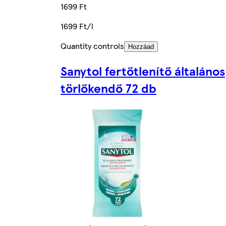
1699 Ft
1699 Ft/l
Quantity controls
Hozzáad
Sanytol fertőtlenítő általános
törlőkendő 72 db