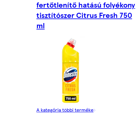
fertőtlenítő hatású folyékony
tisztítószer Citrus Fresh 750
ml
A kategória többi terméke