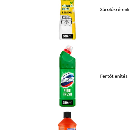
Súrolókrémek
Fertőtlenítés