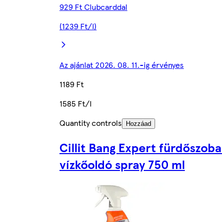
929 Ft Clubcarddal
(1239 Ft/l)
Az ajánlat 2026. 08. 11.-ig érvényes
1189 Ft
1585 Ft/l
Quantity controls
Hozzáad
Cillit Bang Expert fürdőszoba
vízkőoldó spray 750 ml