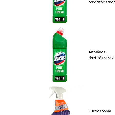
takarítóeszkö
Általános
tisztítószerek
Fürdőszobai