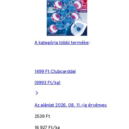
A kategória többi terméke
1499 Ft Clubcarddal
(9993 Ft/kg)
Az ajánlat 2026. 08. 11.-ig érvényes
2539 Ft
16 927 Ft/kg