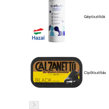
Géptisztítók
Cipőtisztítás