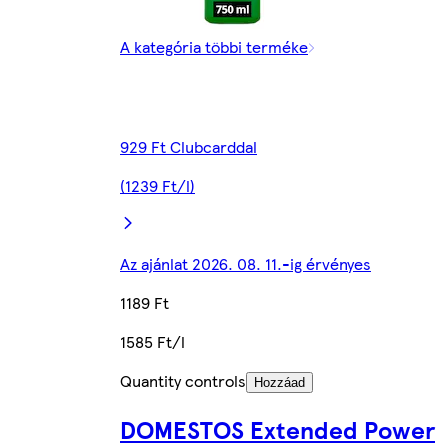
A kategória többi terméke
929 Ft Clubcarddal
(1239 Ft/l)
Az ajánlat 2026. 08. 11.-ig érvényes
1189 Ft
1585 Ft/l
Quantity controls
Hozzáad
DOMESTOS Extended Power