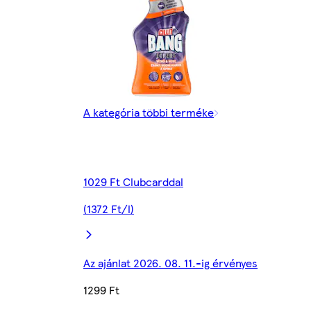
A kategória többi terméke
1029 Ft Clubcarddal
(1372 Ft/l)
Az ajánlat 2026. 08. 11.-ig érvényes
1299 Ft