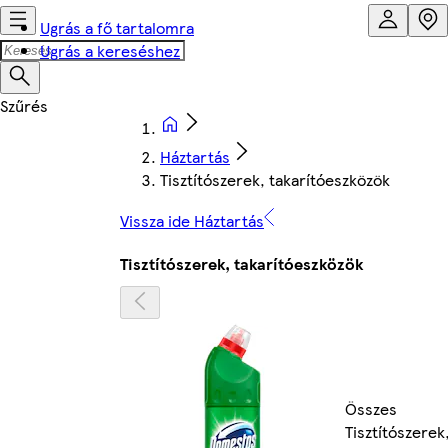
Ugrás a fő tartalomra
Ugrás a kereséshez
Háztartás
Tisztítószerek, takarítóeszközök
Vissza ide Háztartás
Tisztítószerek, takarítóeszközök
Összes
Tisztítószerek