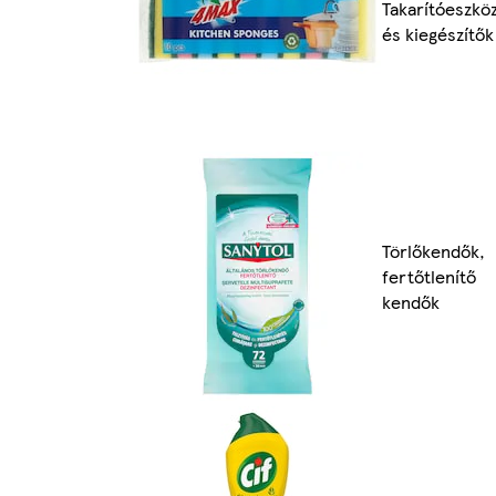
Takarítóeszkö
és kiegészítők
Törlőkendők,
fertőtlenítő
kendők