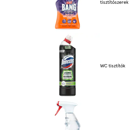
tisztítószerek
WC tisztítók