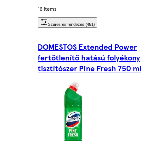
16 items
Szűrés és rendezés (491)
DOMESTOS Extended Power
fertőtlenítő hatású folyékony
tisztítószer Pine Fresh 750 m