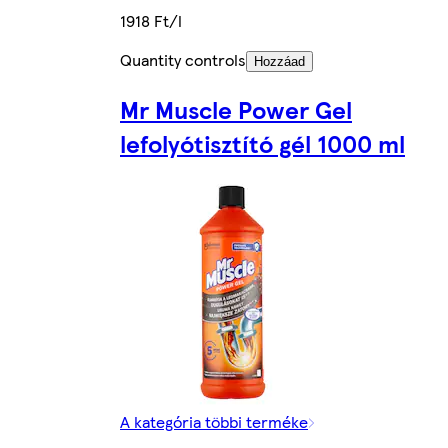
1918 Ft/l
Quantity controls
Hozzáad
Mr Muscle Power Gel
lefolyótisztító gél 1000 ml
A kategória többi terméke