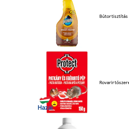
Bútortisztítás
Rovarirtószer