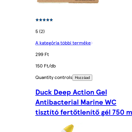
5 (2)
A kategória többi terméke
299 Ft
150 Ft/db
Quantity controls
Hozzáad
Duck Deep Action Gel
Antibacterial Marine WC
tisztító fertőtlenítő gél 750 m