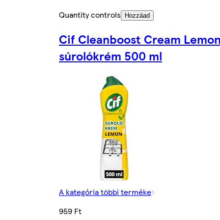
Quantity controls
Hozzáad
Cif Cleanboost Cream Lemo
súrolókrém 500 ml
A kategória többi terméke
959 Ft