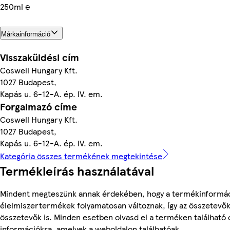
250ml ℮
Márkainformáció
Visszaküldési cím
Coswell Hungary Kft.
1027 Budapest,
Kapás u. 6-12-A. ép. IV. em.
Forgalmazó címe
Coswell Hungary Kft.
1027 Budapest,
Kapás u. 6-12-A. ép. IV. em.
Kategória összes termékének megtekintése
Termékleírás használatával
Mindent megteszünk annak érdekében, hogy a termékinformác
élelmiszertermékek folyamatosan változnak, így az összetevők,
összetevők is. Minden esetben olvasd el a terméken található 
információkra, amelyek a weboldalon találhatóak.