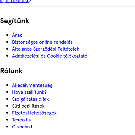
Írj értékelést
Segítünk
Árak
Biztonságos online rendelés
Általános Szerződési Feltételek
Adatkezelési és Cookie tájékoztató
Rólunk
Akadálymentesség
Hova szállítunk?
Szolgáltatás díjak
Süti beállítások
Fizetési lehetőségek
Tesco.hu
Clubcard