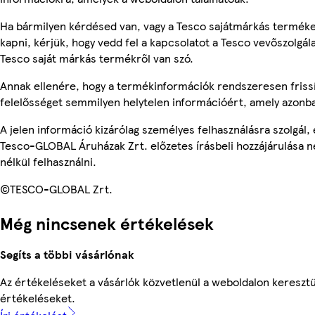
Ha bármilyen kérdésed van, vagy a Tesco sajátmárkás terméke
kapni, kérjük, hogy vedd fel a kapcsolatot a Tesco vevőszolgál
Tesco saját márkás termékről van szó.
Annak ellenére, hogy a termékinformációk rendszeresen frissí
felelősséget semmilyen helytelen információért, amely azonb
A jelen információ kizárólag személyes felhasználásra szolgál
Tesco-GLOBAL Áruházak Zrt. előzetes írásbeli hozzájárulása n
nélkül felhasználni.
©TESCO-GLOBAL Zrt.
Még nincsenek értékelések
Segíts a többi vásárlónak
Az értékeléseket a vásárlók közvetlenül a weboldalon keresztül
értékeléseket.