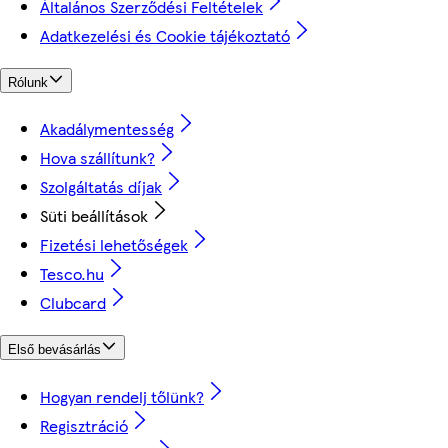
Általános Szerződési Feltételek
Adatkezelési és Cookie tájékoztató
Rólunk
Akadálymentesség
Hova szállítunk?
Szolgáltatás díjak
Süti beállítások
Fizetési lehetőségek
Tesco.hu
Clubcard
Első bevásárlás
Hogyan rendelj tőlünk?
Regisztráció