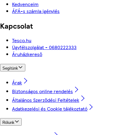
Kedvenceim
ÁFÁ-s számla igénylés
Kapcsolat
Tesco.hu
Ügyfélszolgálat - 0680222333
Áruházkereső
Segítünk
Árak
Biztonságos online rendelés
Általános Szerződési Feltételek
Adatkezelési és Cookie tájékoztató
Rólunk