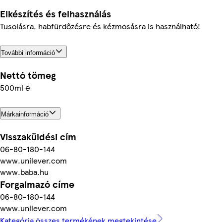
Elkészítés és felhasználás
Tusolásra, habfürdőzésre és kézmosásra is használható!
További információ
Nettó tömeg
500ml ℮
Márkainformáció
Visszaküldési cím
06-80-180-144
www.unilever.com
www.baba.hu
Forgalmazó címe
06-80-180-144
www.unilever.com
Kategória összes termékének megtekintése