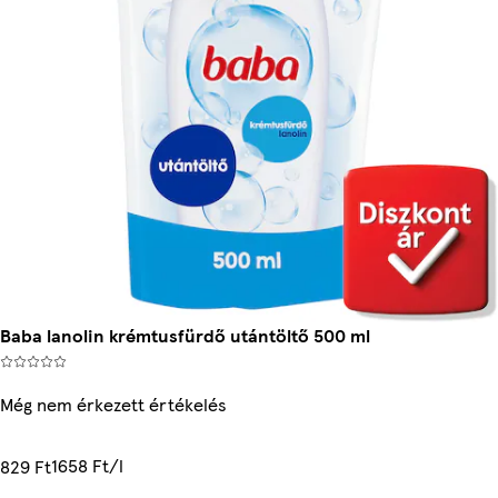
Baba lanolin krémtusfürdő utántöltő 500 ml
Még nem érkezett értékelés
1658 Ft/l
829 Ft