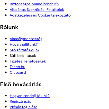
Biztonságos online rendelés
Általános Szerződési Feltételek
Adatkezelési és Cookie tájékoztató
Rólunk
Akadálymentesség
Hova szállítunk?
Szolgáltatás díjak
Süti beállítások
Fizetési lehetőségek
Tesco.hu
Clubcard
Első bevásárlás
Hogyan rendelj tőlünk?
Regisztráció
Idősáv foglalása