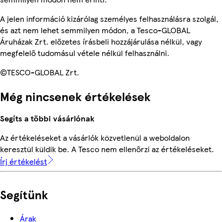
A jelen információ kizárólag személyes felhasználásra szolgál,
és azt nem lehet semmilyen módon, a Tesco-GLOBAL
Áruházak Zrt. előzetes írásbeli hozzájárulása nélkül, vagy
megfelelő tudomásul vétele nélkül felhasználni.
©TESCO-GLOBAL Zrt.
Még nincsenek értékelések
Segíts a többi vásárlónak
Az értékeléseket a vásárlók közvetlenül a weboldalon
keresztül küldik be. A Tesco nem ellenőrzi az értékeléseket.
Írj értékelést
Segítünk
Árak