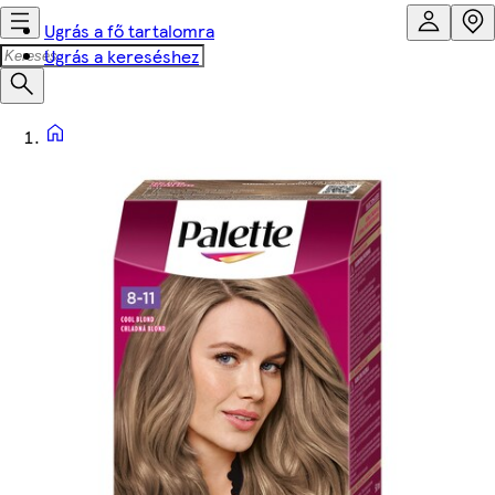
Ugrás a fő tartalomra
Ugrás a kereséshez