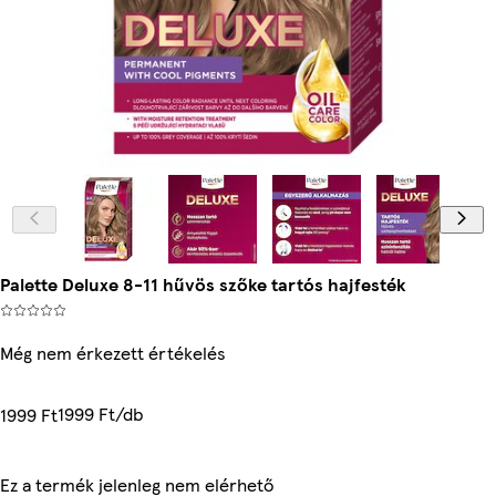
Palette Deluxe 8-11 hűvös szőke tartós hajfesték
Még nem érkezett értékelés
1999 Ft/db
1999 Ft
Ez a termék jelenleg nem elérhető