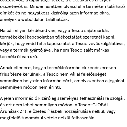
összetevők is. Minden esetben olvasd el a terméken található
címkét és ne hagyatkozz kizárólag azon információkra,
amelyek a weboldalon találhatóak.
Ha bármilyen kérdésed van, vagy a Tesco sajátmárkás
termékekkel kapcsolatban tájékoztatást szeretnél kapni,
kérjük, hogy vedd fel a kapcsolatot a Tesco vevőszolgálatával,
vagy a termék gyártójával, ha nem Tesco saját márkás
termékről van szó.
Annak ellenére, hogy a termékinformációk rendszeresen
frissítésre kerülnek, a Tesco nem vállal felelősséget
semmilyen helytelen információért, amely azonban a jogaidat
semmilyen módon nem érinti.
A jelen információ kizárólag személyes felhasználásra szolgál,
és azt nem lehet semmilyen módon, a Tesco-GLOBAL
Áruházak Zrt. előzetes írásbeli hozzájárulása nélkül, vagy
megfelelő tudomásul vétele nélkül felhasználni.