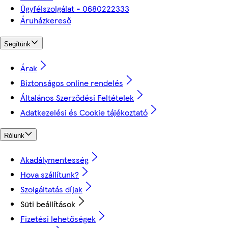
Ügyfélszolgálat - 0680222333
Áruházkereső
Segítünk
Árak
Biztonságos online rendelés
Általános Szerződési Feltételek
Adatkezelési és Cookie tájékoztató
Rólunk
Akadálymentesség
Hova szállítunk?
Szolgáltatás díjak
Süti beállítások
Fizetési lehetőségek