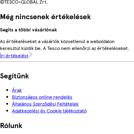
©TESCO-GLOBAL Zrt.
Még nincsenek értékelések
Segíts a többi vásárlónak
Az értékeléseket a vásárlók közvetlenül a weboldalon
keresztül küldik be. A Tesco nem ellenőrzi az értékeléseket.
Írj értékelést
Segítünk
Árak
Biztonságos online rendelés
Általános Szerződési Feltételek
Adatkezelési és Cookie tájékoztató
Rólunk