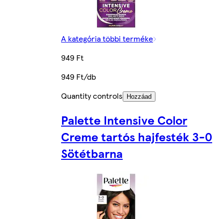
A kategória többi terméke
949 Ft
949 Ft/db
Quantity controls
Hozzáad
Palette Intensive Color
Creme tartós hajfesték 3-0
Sötétbarna