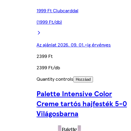
1999 Ft Clubcarddal
(1999 Ft/db)
Az ajánlat 2026. 09. 01.-ig érvényes
2399 Ft
2399 Ft/db
Quantity controls
Hozzáad
Palette Intensive Color
Creme tartós hajfesték 5-0
Világosbarna