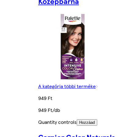
Középbarna
A kategória többi terméke
949 Ft
949 Ft/db
Quantity controls
Hozzáad