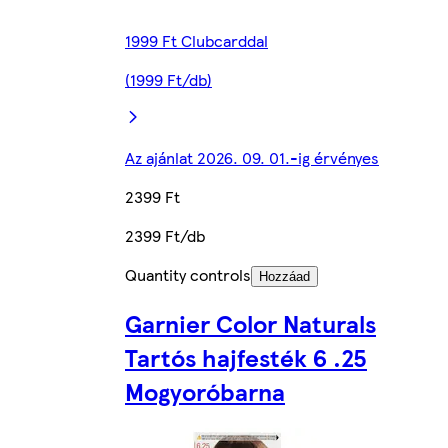
1999 Ft Clubcarddal
(1999 Ft/db)
Az ajánlat 2026. 09. 01.-ig érvényes
2399 Ft
2399 Ft/db
Quantity controls
Hozzáad
Garnier Color Naturals
Tartós hajfesték 6 .25
Mogyoróbarna