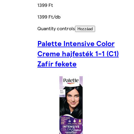
1399 Ft
1399 Ft/db
Quantity controls
Hozzáad
Palette Intensive Color
Creme hajfesték 1-1 (C1)
Zafír fekete