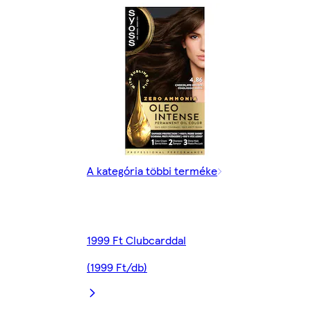
A kategória többi terméke
1999 Ft Clubcarddal
(1999 Ft/db)