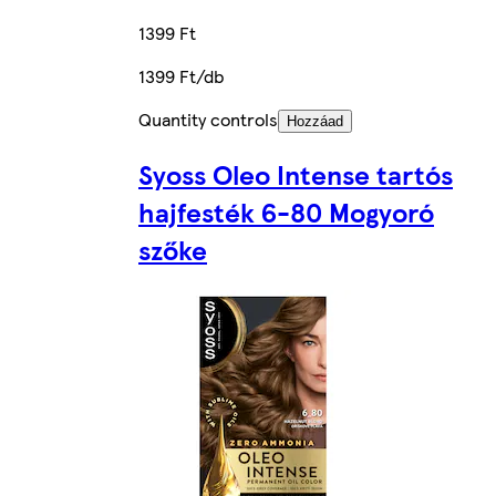
1399 Ft
1399 Ft/db
Quantity controls
Hozzáad
Syoss Oleo Intense tartós
hajfesték 6-80 Mogyoró
szőke