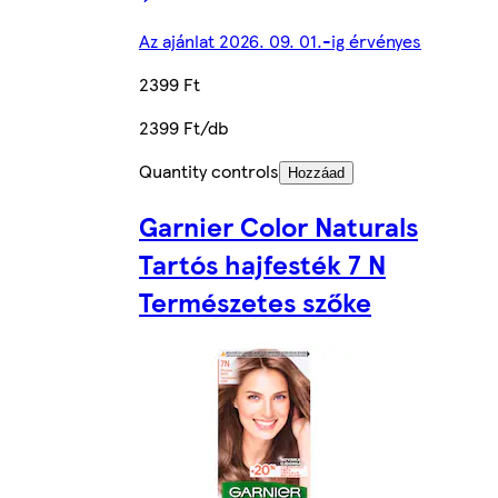
Az ajánlat 2026. 09. 01.-ig érvényes
2399 Ft
2399 Ft/db
Quantity controls
Hozzáad
Garnier Color Naturals
Tartós hajfesték 7 N
Természetes szőke