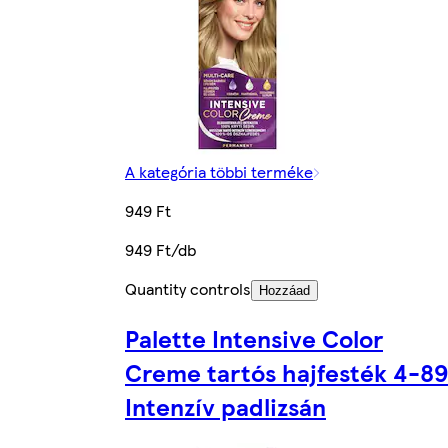
A kategória többi terméke
949 Ft
949 Ft/db
Quantity controls
Hozzáad
Palette Intensive Color
Creme tartós hajfesték 4-89
Intenzív padlizsán