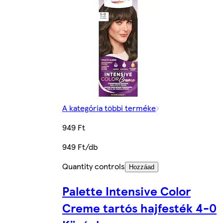
A kategória többi terméke
949 Ft
949 Ft/db
Quantity controls
Hozzáad
Palette Intensive Color
Creme tartós hajfesték 4-0