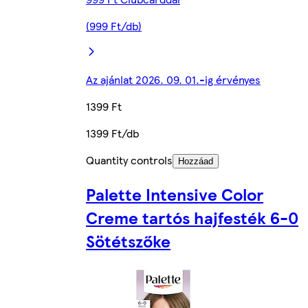
(999 Ft/db)
Az ajánlat 2026. 09. 01.-ig érvényes
1399 Ft
1399 Ft/db
Quantity controls
Hozzáad
Palette Intensive Color
Creme tartós hajfesték 6-0
Sötétszőke