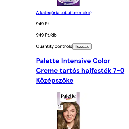
A kategória többi terméke
949 Ft
949 Ft/db
Quantity controls
Hozzáad
Palette Intensive Color
Creme tartós hajfesték 7-0
Középszőke