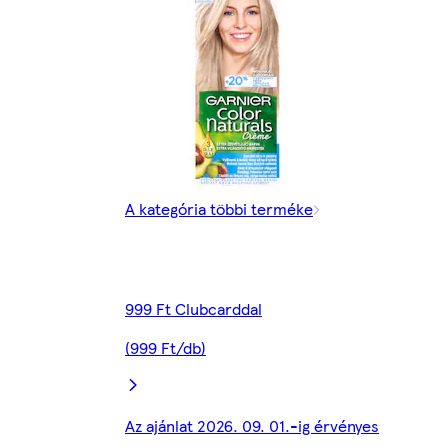
A kategória többi terméke
999 Ft Clubcarddal
(999 Ft/db)
Az ajánlat 2026. 09. 01.-ig érvényes