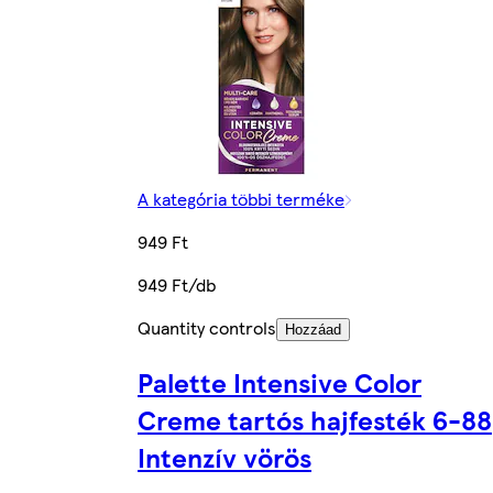
A kategória többi terméke
949 Ft
949 Ft/db
Quantity controls
Hozzáad
Palette Intensive Color
Creme tartós hajfesték 6-88
Intenzív vörös