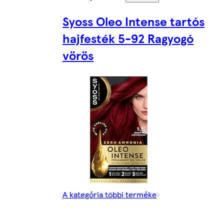
Syoss Oleo Intense tartós
hajfesték 5-92 Ragyogó
vörös
A kategória többi terméke