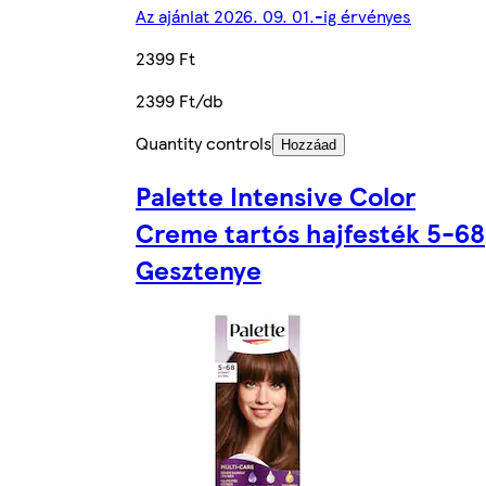
Az ajánlat 2026. 09. 01.-ig érvényes
2399 Ft
2399 Ft/db
Quantity controls
Hozzáad
Palette Intensive Color
Creme tartós hajfesték 5-68
Gesztenye