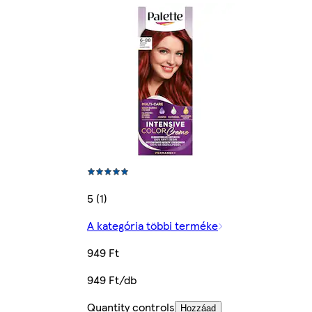
5 (1)
A kategória többi terméke
949 Ft
949 Ft/db
Quantity controls
Hozzáad