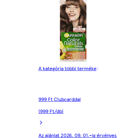
A kategória többi terméke
999 Ft Clubcarddal
(999 Ft/db)
Az ajánlat 2026. 09. 01.-ig érvényes