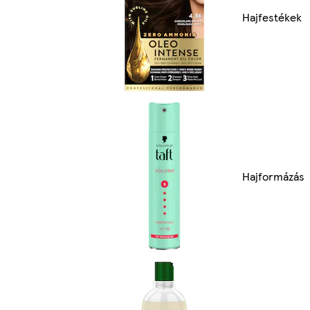
Hajfestékek
Hajformázás