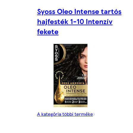
Syoss Oleo Intense tartós
hajfesték 1-10 Intenzív
fekete
A kategória többi terméke