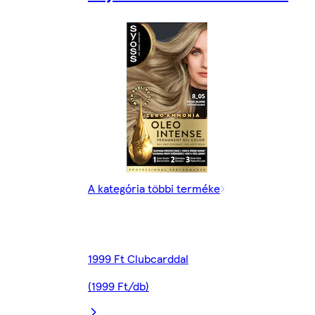
A kategória többi terméke
1999 Ft Clubcarddal
(1999 Ft/db)