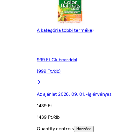
A kategória többi terméke
999 Ft Clubcarddal
(999 Ft/db)
Az ajánlat 2026. 09. 01.-ig érvényes
1439 Ft
1439 Ft/db
Quantity controls
Hozzáad