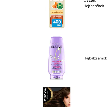
Összes
Hajfestékek
Hajbalzsamok