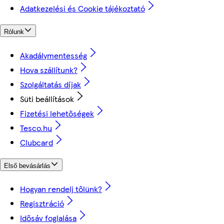
Adatkezelési és Cookie tájékoztató
Rólunk
Akadálymentesség
Hova szállítunk?
Szolgáltatás díjak
Süti beállítások
Fizetési lehetőségek
Tesco.hu
Clubcard
Első bevásárlás
Hogyan rendelj tőlünk?
Regisztráció
Idősáv foglalása