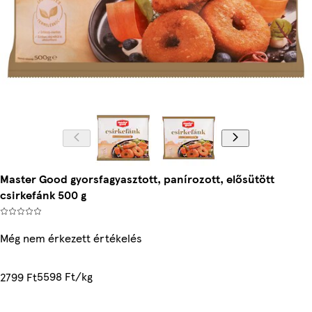
Master Good gyorsfagyasztott, panírozott, elősütött
csirkefánk 500 g
Még nem érkezett értékelés
5598 Ft/kg
2799 Ft