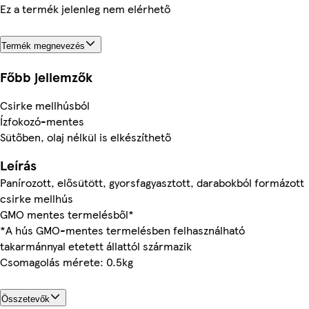
Ez a termék jelenleg nem elérhető
Termék megnevezés
Főbb jellemzők
Csirke mellhúsból
Ízfokozó-mentes
Sütőben, olaj nélkül is elkészíthető
Leírás
Panírozott, elősütött, gyorsfagyasztott, darabokból formázott
csirke mellhús
GMO mentes termelésből*
*A hús GMO-mentes termelésben felhasználható
takarmánnyal etetett állattól származik
Csomagolás mérete: 0.5kg
Összetevők