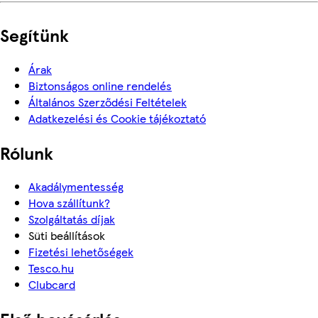
Segítünk
Árak
Biztonságos online rendelés
Általános Szerződési Feltételek
Adatkezelési és Cookie tájékoztató
Rólunk
Akadálymentesség
Hova szállítunk?
Szolgáltatás díjak
Süti beállítások
Fizetési lehetőségek
Tesco.hu
Clubcard