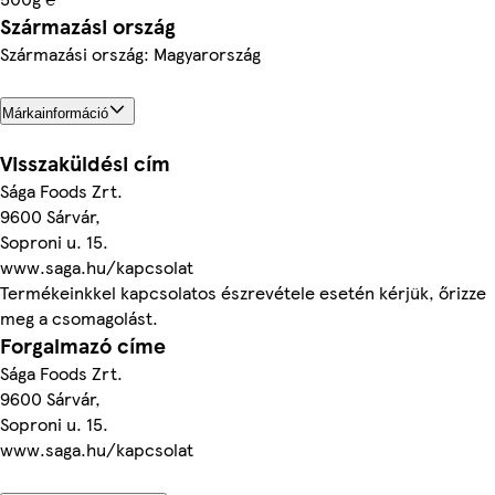
Származási ország
Származási ország: Magyarország
Márkainformáció
Visszaküldési cím
Sága Foods Zrt.
9600 Sárvár,
Soproni u. 15.
www.saga.hu/kapcsolat
Termékeinkkel kapcsolatos észrevétele esetén kérjük, őrizze
meg a csomagolást.
Forgalmazó címe
Sága Foods Zrt.
9600 Sárvár,
Soproni u. 15.
www.saga.hu/kapcsolat