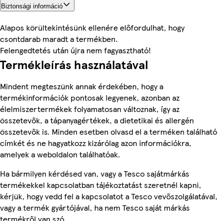
Biztonsági információ
Alapos körültekintésünk ellenére előfordulhat, hogy
csontdarab maradt a termékben.
Felengedtetés után újra nem fagyasztható!
Termékleírás használatával
Mindent megteszünk annak érdekében, hogy a
termékinformációk pontosak legyenek, azonban az
élelmiszertermékek folyamatosan változnak, így az
összetevők, a tápanyagértékek, a dietetikai és allergén
összetevők is. Minden esetben olvasd el a terméken található
címkét és ne hagyatkozz kizárólag azon információkra,
amelyek a weboldalon találhatóak.
Ha bármilyen kérdésed van, vagy a Tesco sajátmárkás
termékekkel kapcsolatban tájékoztatást szeretnél kapni,
kérjük, hogy vedd fel a kapcsolatot a Tesco vevőszolgálatával,
vagy a termék gyártójával, ha nem Tesco saját márkás
termékről van szó.