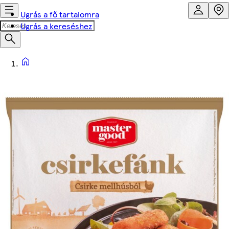
Ugrás a fő tartalomra
Ugrás a kereséshez