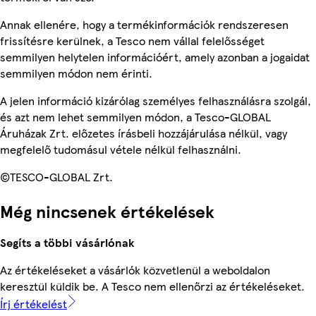
Annak ellenére, hogy a termékinformációk rendszeresen
frissítésre kerülnek, a Tesco nem vállal felelősséget
semmilyen helytelen információért, amely azonban a jogaidat
semmilyen módon nem érinti.
A jelen információ kizárólag személyes felhasználásra szolgál,
és azt nem lehet semmilyen módon, a Tesco-GLOBAL
Áruházak Zrt. előzetes írásbeli hozzájárulása nélkül, vagy
megfelelő tudomásul vétele nélkül felhasználni.
©TESCO-GLOBAL Zrt.
Még nincsenek értékelések
Segíts a többi vásárlónak
Az értékeléseket a vásárlók közvetlenül a weboldalon
keresztül küldik be. A Tesco nem ellenőrzi az értékeléseket.
Írj értékelést