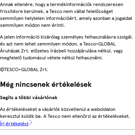
Annak ellenére, hogy a termékinformációk rendszeresen
frissítésre kerülnek, a Tesco nem vállal felelősséget
semmilyen helytelen információért, amely azonban a jogaidat
semmilyen módon nem érinti.
A jelen információ kizárólag személyes felhasználásra szolgál,
és azt nem lehet semmilyen módon, a Tesco-GLOBAL
Áruházak Zrt. előzetes írásbeli hozzájárulása nélkül, vagy
megfelelő tudomásul vétele nélkül felhasználni.
©TESCO-GLOBAL Zrt.
Még nincsenek értékelések
Segíts a többi vásárlónak
Az értékeléseket a vásárlók közvetlenül a weboldalon
keresztül küldik be. A Tesco nem ellenőrzi az értékeléseket.
Írj értékelést