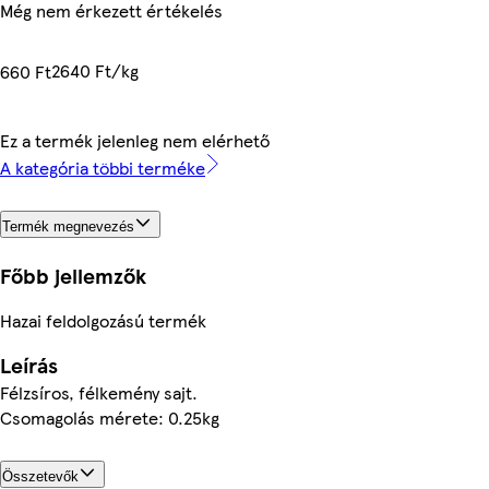
Még nem érkezett értékelés
2640 Ft/kg
660 Ft
Ez a termék jelenleg nem elérhető
A kategória többi terméke
Termék megnevezés
Főbb jellemzők
Hazai feldolgozású termék
Leírás
Félzsíros, félkemény sajt.
Csomagolás mérete: 0.25kg
Összetevők