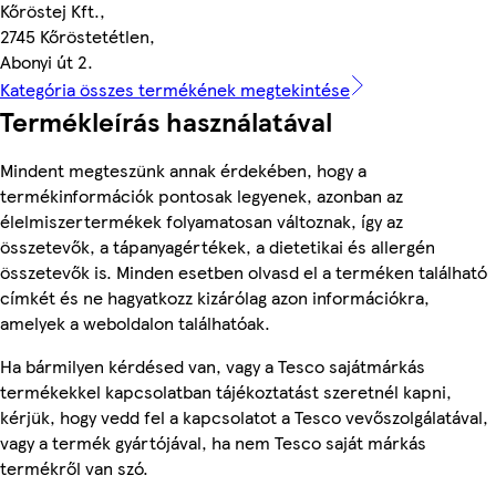
Kőröstej Kft.,
2745 Kőröstetétlen,
Abonyi út 2.
Kategória összes termékének megtekintése
Termékleírás használatával
Mindent megteszünk annak érdekében, hogy a
termékinformációk pontosak legyenek, azonban az
élelmiszertermékek folyamatosan változnak, így az
összetevők, a tápanyagértékek, a dietetikai és allergén
összetevők is. Minden esetben olvasd el a terméken található
címkét és ne hagyatkozz kizárólag azon információkra,
amelyek a weboldalon találhatóak.
Ha bármilyen kérdésed van, vagy a Tesco sajátmárkás
termékekkel kapcsolatban tájékoztatást szeretnél kapni,
kérjük, hogy vedd fel a kapcsolatot a Tesco vevőszolgálatával,
vagy a termék gyártójával, ha nem Tesco saját márkás
termékről van szó.