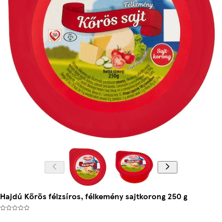
Hajdú Kőrös félzsíros, félkemény sajtkorong 250 g