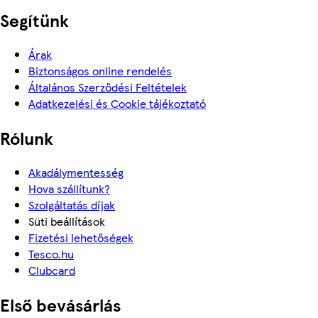
Segítünk
Árak
Biztonságos online rendelés
Általános Szerződési Feltételek
Adatkezelési és Cookie tájékoztató
Rólunk
Akadálymentesség
Hova szállítunk?
Szolgáltatás díjak
Süti beállítások
Fizetési lehetőségek
Tesco.hu
Clubcard
Első bevásárlás