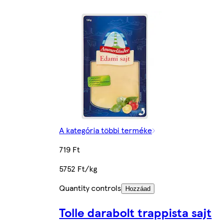
A kategória többi terméke
719 Ft
5752 Ft/kg
Quantity controls
Hozzáad
Tolle darabolt trappista sajt