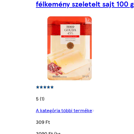
félkemény szeletelt sajt 100 g
5 (1)
A kategória többi terméke
309 Ft
3090 Ft/kg