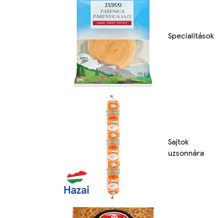
Specialitások
Sajtok
uzsonnára