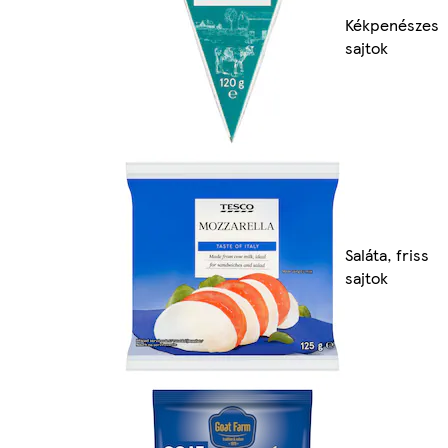
Kékpenészes
sajtok
Saláta, friss
sajtok