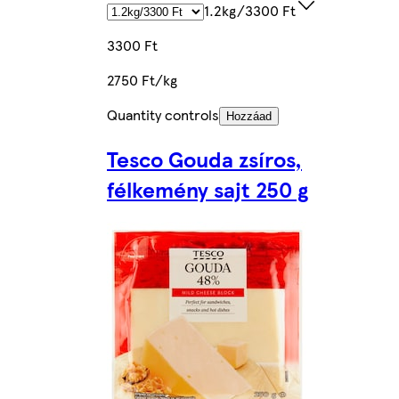
1.2kg/3300 Ft
3300 Ft
2750 Ft/kg
Quantity controls
Hozzáad
Tesco Gouda zsíros,
félkemény sajt 250 g