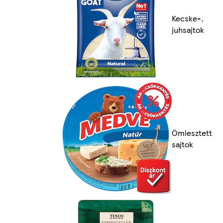
Kecske-,
juhsajtok
Ömlesztett
sajtok