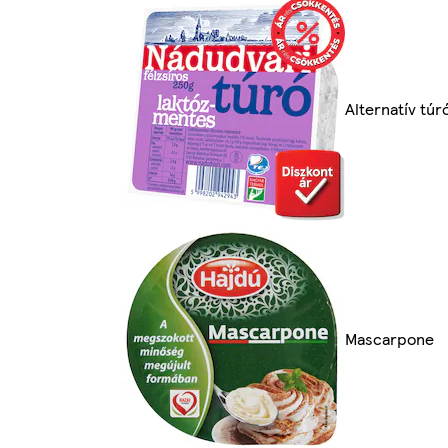
Alternatív túr
Mascarpone