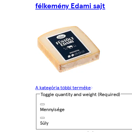
félkemény Edami sajt
A kategória többi terméke
Toggle quantity and weight
(Required)
Mennyisége
Súly