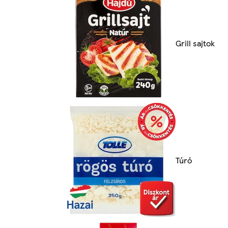
Grill sajtok
Túró