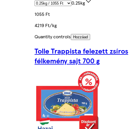
0.25kg
1055 Ft
4219 Ft/kg
Quantity controls
Hozzáad
Tolle Trappista felezett zsíros
félkemény sajt 700 g