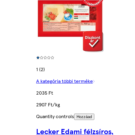
1 (2)
A kategória többi terméke
2035 Ft
2907 Ft/kg
Quantity controls
Hozzáad
Lecker Edami félzsíros,