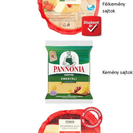
Félkemény
sajtok
Kemény sajtok