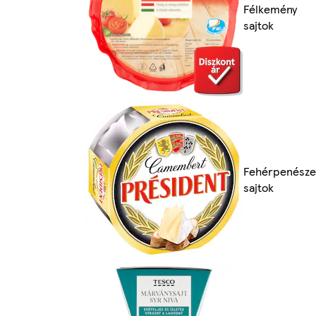
Félkemény
sajtok
Fehérpenésze
sajtok