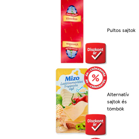
Pultos sajtok
Alternatív
sajtok és
tömbök