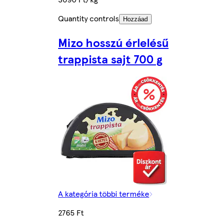
Quantity controls
Hozzáad
Mizo hosszú érlelésű
trappista sajt 700 g
A kategória többi terméke
2765 Ft