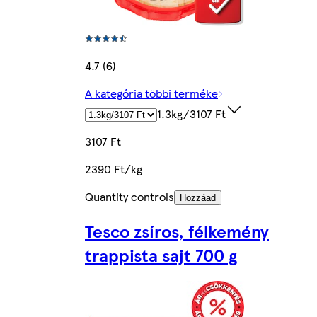
4.7 (6)
A kategória többi terméke
1.3kg/3107 Ft
3107 Ft
2390 Ft/kg
Quantity controls
Hozzáad
Tesco zsíros, félkemény
trappista sajt 700 g