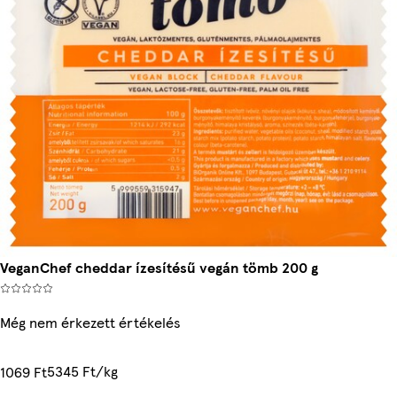
VeganChef cheddar ízesítésű vegán tömb 200 g
Még nem érkezett értékelés
5345 Ft/kg
1069 Ft