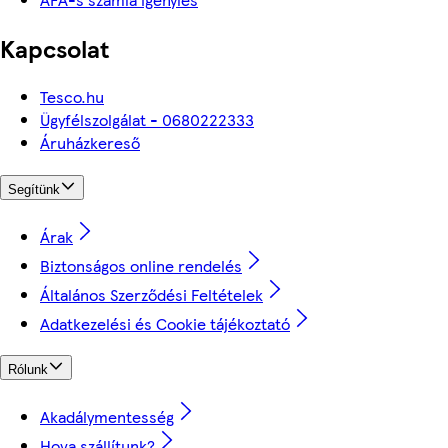
Kapcsolat
Tesco.hu
Ügyfélszolgálat - 0680222333
Áruházkereső
Segítünk
Árak
Biztonságos online rendelés
Általános Szerződési Feltételek
Adatkezelési és Cookie tájékoztató
Rólunk
Akadálymentesség
Hova szállítunk?