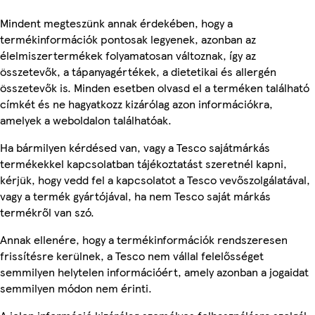
Mindent megteszünk annak érdekében, hogy a
termékinformációk pontosak legyenek, azonban az
élelmiszertermékek folyamatosan változnak, így az
összetevők, a tápanyagértékek, a dietetikai és allergén
összetevők is. Minden esetben olvasd el a terméken található
címkét és ne hagyatkozz kizárólag azon információkra,
amelyek a weboldalon találhatóak.
Ha bármilyen kérdésed van, vagy a Tesco sajátmárkás
termékekkel kapcsolatban tájékoztatást szeretnél kapni,
kérjük, hogy vedd fel a kapcsolatot a Tesco vevőszolgálatával,
vagy a termék gyártójával, ha nem Tesco saját márkás
termékről van szó.
Annak ellenére, hogy a termékinformációk rendszeresen
frissítésre kerülnek, a Tesco nem vállal felelősséget
semmilyen helytelen információért, amely azonban a jogaidat
semmilyen módon nem érinti.