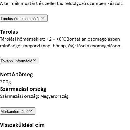
A termék mustárt és zellert is feldolgozó üzemben készült.
Tárolás és felhasználás
Tárolás
Tárolási hőmérséklet: +2 - +8°CBontatlan csomagolásban
minőségét megőrzi (nap, hónap, év): lásd a csomagoláson.
További információ
Nettó tömeg
200g
Származási ország
Származási ország: Magyarország
Márkainformáció
Visszaküldési cím