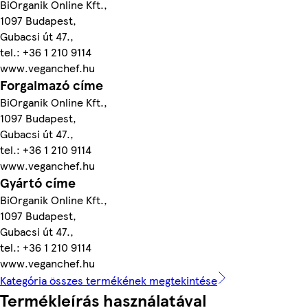
BiOrganik Online Kft.,
1097 Budapest,
Gubacsi út 47.,
tel.: +36 1 210 9114
www.veganchef.hu
Forgalmazó címe
BiOrganik Online Kft.,
1097 Budapest,
Gubacsi út 47.,
tel.: +36 1 210 9114
www.veganchef.hu
Gyártó címe
BiOrganik Online Kft.,
1097 Budapest,
Gubacsi út 47.,
tel.: +36 1 210 9114
www.veganchef.hu
Kategória összes termékének megtekintése
Termékleírás használatával