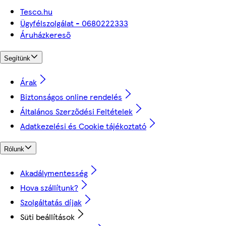
Tesco.hu
Ügyfélszolgálat - 0680222333
Áruházkereső
Segítünk
Árak
Biztonságos online rendelés
Általános Szerződési Feltételek
Adatkezelési és Cookie tájékoztató
Rólunk
Akadálymentesség
Hova szállítunk?
Szolgáltatás díjak
Süti beállítások