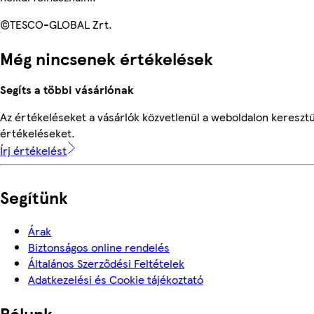
©TESCO-GLOBAL Zrt.
Még nincsenek értékelések
Segíts a többi vásárlónak
Az értékeléseket a vásárlók közvetlenül a weboldalon keresztül
értékeléseket.
Írj értékelést
Segítünk
Árak
Biztonságos online rendelés
Általános Szerződési Feltételek
Adatkezelési és Cookie tájékoztató
Rólunk