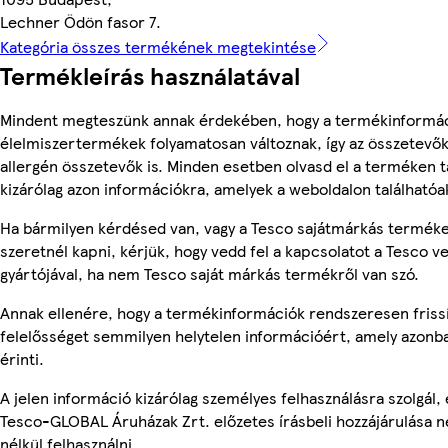
Lechner Ödön fasor 7.
Kategória összes termékének megtekintése
Termékleírás használatával
Mindent megteszünk annak érdekében, hogy a termékinformác
élelmiszertermékek folyamatosan változnak, így az összetevők,
allergén összetevők is. Minden esetben olvasd el a terméken t
kizárólag azon információkra, amelyek a weboldalon találhatóa
Ha bármilyen kérdésed van, vagy a Tesco sajátmárkás terméke
szeretnél kapni, kérjük, hogy vedd fel a kapcsolatot a Tesco v
gyártójával, ha nem Tesco saját márkás termékről van szó.
Annak ellenére, hogy a termékinformációk rendszeresen frissí
felelősséget semmilyen helytelen információért, amely azon
érinti.
A jelen információ kizárólag személyes felhasználásra szolgál
Tesco-GLOBAL Áruházak Zrt. előzetes írásbeli hozzájárulása n
nélkül felhasználni.