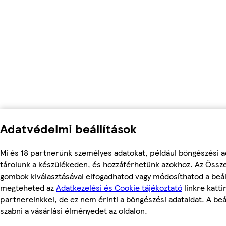
Adatvédelmi beállítások
Mi és 18 partnerünk személyes adatokat, például böngészési a
tárolunk a készülékeden, és hozzáférhetünk azokhoz. Az Össze
gombok kiválasztásával elfogadhatod vagy módosíthatod a beáll
megteheted az
Adatkezelési és Cookie tájékoztató
linkre katti
partnereinkkel, de ez nem érinti a böngészési adataidat. A beá
szabni a vásárlási élményedet az oldalon.