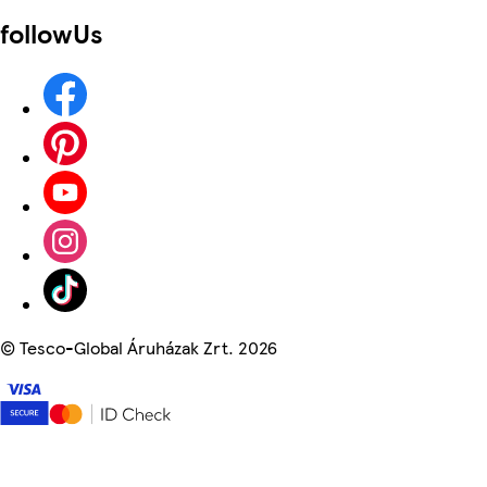
followUs
©
Tesco-Global Áruházak Zrt. 2026