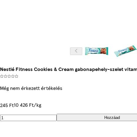
Nestlé Fitness Cookies & Cream gabonapehely-szelet vitami
Még nem érkezett értékelés
10 426 Ft/kg
245 Ft
Hozzáad