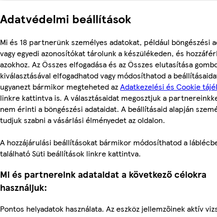
Adatvédelmi beállítások
Mi és 18 partnerünk személyes adatokat, például böngészési a
vagy egyedi azonosítókat tárolunk a készülékeden, és hozzáfé
azokhoz. Az Összes elfogadása és az Összes elutasítása gomb
kiválasztásával elfogadhatod vagy módosíthatod a beállításaidat
ugyanezt bármikor megteheted az
Adatkezelési és Cookie tájé
linkre kattintva is. A választásaidat megosztjuk a partnereinkke
nem érinti a böngészési adataidat. A beállításaid alapján szem
tudjuk szabni a vásárlási élményedet az oldalon.
A hozzájárulási beállításokat bármikor módosíthatod a láblécb
található Süti beállítások linkre kattintva.
Mi és partnereink adataidat a következő célokra
használjuk:
Pontos helyadatok használata. Az eszköz jellemzőinek aktív viz