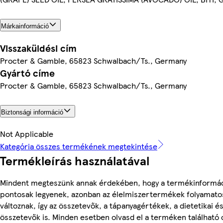
Márkainformáció
Visszaküldési cím
Procter & Gamble, 65823 Schwalbach/Ts., Germany
Gyártó címe
Procter & Gamble, 65823 Schwalbach/Ts., Germany
Biztonsági információ
Not Applicable
Kategória összes termékének megtekintése
Termékleírás használatával
Mindent megteszünk annak érdekében, hogy a termékinformá
pontosak legyenek, azonban az élelmiszertermékek folyamato
változnak, így az összetevők, a tápanyagértékek, a dietetikai és
összetevők is. Minden esetben olvasd el a terméken található