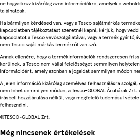
ne hagyatkozz kizárólag azon információkra, amelyek a webold
találhatóak.
Ha bármilyen kérdésed van, vagy a Tesco sajátmárkás termék
kapcsolatban tájékoztatást szeretnél kapni, kérjük, hogy vedd 
kapcsolatot a Tesco vevőszolgálatával, vagy a termék gyártójáv
nem Tesco saját márkás termékről van szó.
Annak ellenére, hogy a termékinformációk rendszeresen friss
kerülnek, a Tesco nem vállal felelősséget semmilyen helytelen
információért, amely azonban a jogaidat semmilyen módon nem
A jelen információ kizárólag személyes felhasználásra szolgál, 
nem lehet semmilyen módon, a Tesco-GLOBAL Áruházak Zrt. 
írásbeli hozzájárulása nélkül, vagy megfelelő tudomásul vétele
felhasználni.
©TESCO-GLOBAL Zrt.
Még nincsenek értékelések