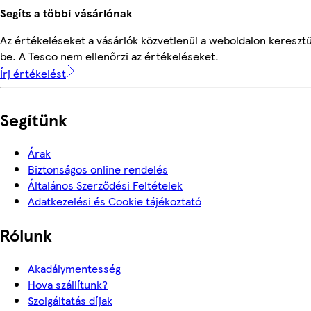
Segíts a többi vásárlónak
Az értékeléseket a vásárlók közvetlenül a weboldalon keresztü
be. A Tesco nem ellenőrzi az értékeléseket.
Írj értékelést
Segítünk
Árak
Biztonságos online rendelés
Általános Szerződési Feltételek
Adatkezelési és Cookie tájékoztató
Rólunk
Akadálymentesség
Hova szállítunk?
Szolgáltatás díjak