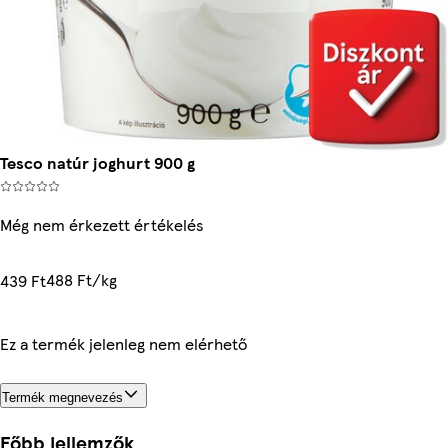
Tesco natúr joghurt 900 g
Még nem érkezett értékelés
488 Ft/kg
439 Ft
Ez a termék jelenleg nem elérhető
Termék megnevezés
Főbb jellemzők