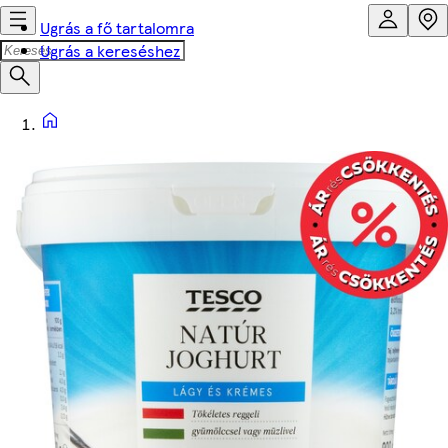
Ugrás a fő tartalomra
Ugrás a kereséshez