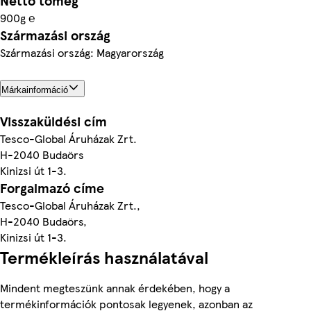
Nettó tömeg
900g ℮
Származási ország
Származási ország: Magyarország
Márkainformáció
Visszaküldési cím
Tesco-Global Áruházak Zrt.
H-2040 Budaörs
Kinizsi út 1-3.
Forgalmazó címe
Tesco-Global Áruházak Zrt.,
H-2040 Budaörs,
Kinizsi út 1-3.
Termékleírás használatával
Mindent megteszünk annak érdekében, hogy a
termékinformációk pontosak legyenek, azonban az