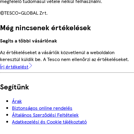
megfelelő tudomásul vétele nélkül felhasználni.
©TESCO-GLOBAL Zrt.
Még nincsenek értékelések
Segíts a többi vásárlónak
Az értékeléseket a vásárlók közvetlenül a weboldalon
keresztül küldik be. A Tesco nem ellenőrzi az értékeléseket.
Írj értékelést
Segítünk
Árak
Biztonságos online rendelés
Általános Szerződési Feltételek
Adatkezelési és Cookie tájékoztató