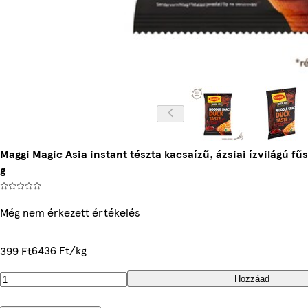
Maggi Magic Asia instant tészta kacsaízű, ázsiai ízvilágú fű
g
Még nem érkezett értékelés
6436 Ft/kg
399 Ft
Hozzáad