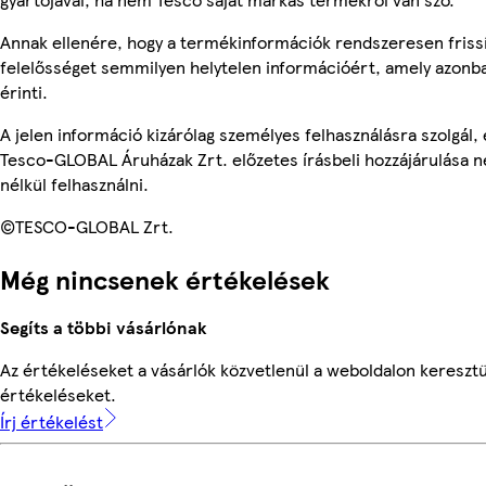
Annak ellenére, hogy a termékinformációk rendszeresen frissí
felelősséget semmilyen helytelen információért, amely azon
érinti.
A jelen információ kizárólag személyes felhasználásra szolgál
Tesco-GLOBAL Áruházak Zrt. előzetes írásbeli hozzájárulása n
nélkül felhasználni.
©TESCO-GLOBAL Zrt.
Még nincsenek értékelések
Segíts a többi vásárlónak
Az értékeléseket a vásárlók közvetlenül a weboldalon keresztül
értékeléseket.
Írj értékelést