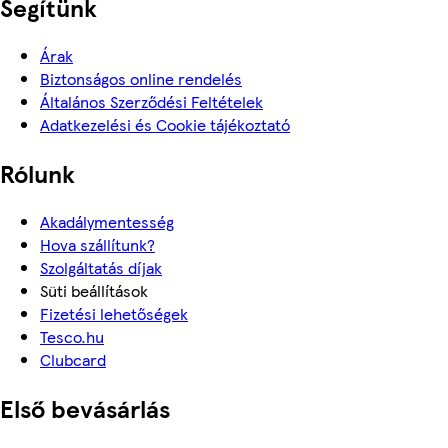
Segítünk
Árak
Biztonságos online rendelés
Általános Szerződési Feltételek
Adatkezelési és Cookie tájékoztató
Rólunk
Akadálymentesség
Hova szállítunk?
Szolgáltatás díjak
Süti beállítások
Fizetési lehetőségek
Tesco.hu
Clubcard
Első bevásárlás