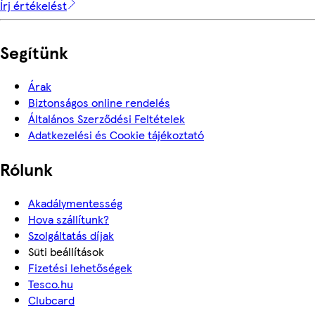
Írj értékelést
Segítünk
Árak
Biztonságos online rendelés
Általános Szerződési Feltételek
Adatkezelési és Cookie tájékoztató
Rólunk
Akadálymentesség
Hova szállítunk?
Szolgáltatás díjak
Süti beállítások
Fizetési lehetőségek
Tesco.hu
Clubcard