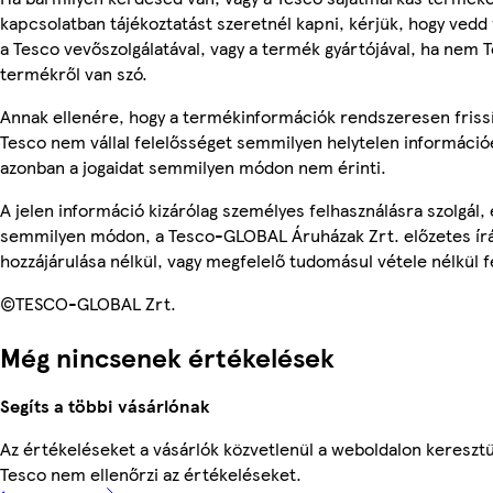
kapcsolatban tájékoztatást szeretnél kapni, kérjük, hogy vedd 
a Tesco vevőszolgálatával, vagy a termék gyártójával, ha nem 
termékről van szó.
Annak ellenére, hogy a termékinformációk rendszeresen frissí
Tesco nem vállal felelősséget semmilyen helytelen információ
azonban a jogaidat semmilyen módon nem érinti.
A jelen információ kizárólag személyes felhasználásra szolgál,
semmilyen módon, a Tesco-GLOBAL Áruházak Zrt. előzetes írá
hozzájárulása nélkül, vagy megfelelő tudomásul vétele nélkül f
©TESCO-GLOBAL Zrt.
Még nincsenek értékelések
Segíts a többi vásárlónak
Az értékeléseket a vásárlók közvetlenül a weboldalon keresztül
Tesco nem ellenőrzi az értékeléseket.