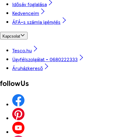
Idősáv foglalása
Kedvenceim
ÁFÁ-s számla igénylés
Kapcsolat
Tesco.hu
Ügyfélszolgálat - 0680222333
Áruházkereső
followUs