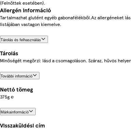
(Felnőttek esetében).
Allergén információ
Tartalmazhat glutént egyéb gabonafélékből.Az allergéneket lá
listájában vastagon kiemelve.
Tárolás és felhasználás
Tárolás
Minőségét megőrzi: lásd a csomagoláson. Száraz, hűvös helyen 
További információ
Nettó tömeg
375g ℮
Márkainformáció
Visszaküldési cím