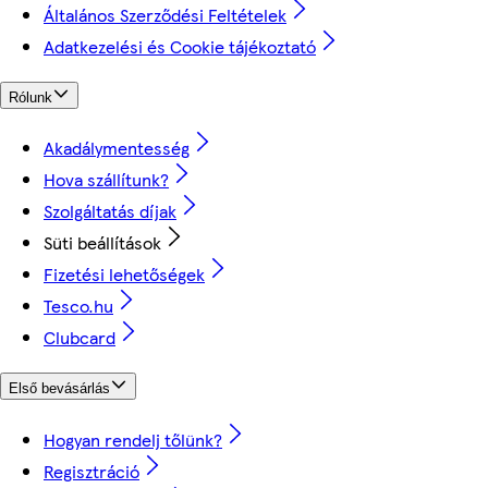
Általános Szerződési Feltételek
Adatkezelési és Cookie tájékoztató
Rólunk
Akadálymentesség
Hova szállítunk?
Szolgáltatás díjak
Süti beállítások
Fizetési lehetőségek
Tesco.hu
Clubcard
Első bevásárlás
Hogyan rendelj tőlünk?
Regisztráció