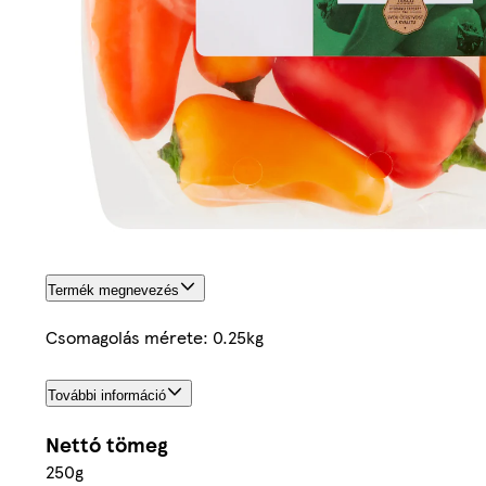
Termék megnevezés
Csomagolás mérete: 0.25kg
További információ
Nettó tömeg
250g