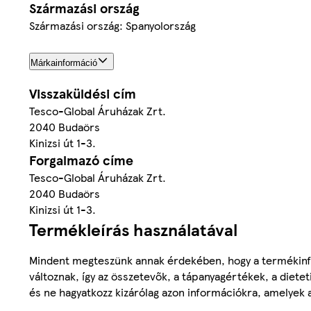
Származási ország
Származási ország: Spanyolország
Márkainformáció
Visszaküldési cím
Tesco-Global Áruházak Zrt.
2040 Budaörs
Kinizsi út 1-3.
Forgalmazó címe
Tesco-Global Áruházak Zrt.
2040 Budaörs
Kinizsi út 1-3.
Termékleírás használatával
Mindent megteszünk annak érdekében, hogy a termékinf
változnak, így az összetevők, a tápanyagértékek, a diete
és ne hagyatkozz kizárólag azon információkra, amelyek 