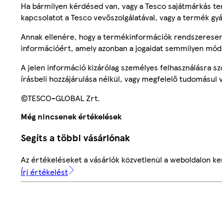
Ha bármilyen kérdésed van, vagy a Tesco sajátmárkás ter
kapcsolatot a Tesco vevőszolgálatával, vagy a termék gy
Annak ellenére, hogy a termékinformációk rendszeresen 
információért, amely azonban a jogaidat semmilyen mód
A jelen információ kizárólag személyes felhasználásra 
írásbeli hozzájárulása nélkül, vagy megfelelő tudomásul v
©TESCO-GLOBAL Zrt.
Még nincsenek értékelések
Segíts a többi vásárlónak
Az értékeléseket a vásárlók közvetlenül a weboldalon ker
Írj értékelést