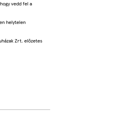
hogy vedd fel a
en helytelen
uházak Zrt. előzetes