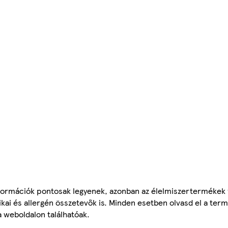
ormációk pontosak legyenek, azonban az élelmiszertermékek
tikai és allergén összetevők is. Minden esetben olvasd el a ter
a weboldalon találhatóak.