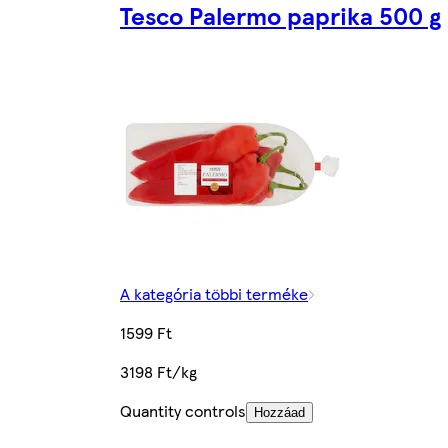
Tesco Palermo paprika 500 g
A kategória többi terméke
1599 Ft
3198 Ft/kg
Quantity controls
Hozzáad