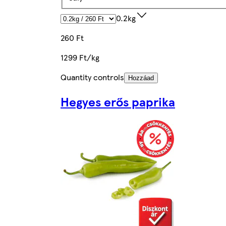
0.2kg
260 Ft
1299 Ft/kg
Quantity controls
Hozzáad
Hegyes erős paprika