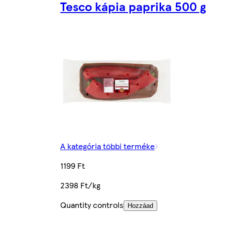
Tesco kápia paprika 500 g
A kategória többi terméke
1199 Ft
2398 Ft/kg
Quantity controls
Hozzáad