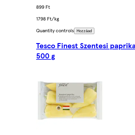
899 Ft
1798 Ft/kg
Quantity controls
Hozzáad
Tesco Finest Szentesi paprik
500 g