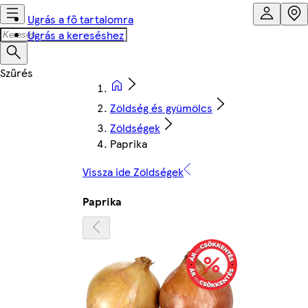
Ugrás a fő tartalomra
Ugrás a kereséshez
Zöldség és gyümölcs
Zöldségek
Paprika
Vissza ide Zöldségek
Paprika