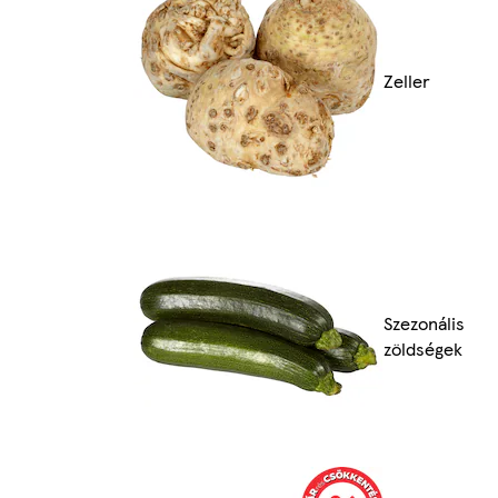
Zeller
Szezonális
zöldségek