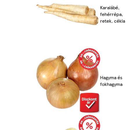
Karalábé,
fehérrépa,
retek, cékla
Hagyma és
fokhagyma