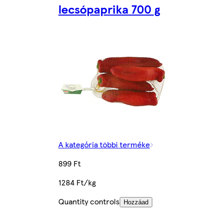
lecsópaprika 700 g
A kategória többi terméke
899 Ft
1284 Ft/kg
Quantity controls
Hozzáad