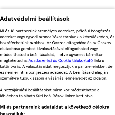
Adatvédelmi beállítások
Mi és 18 partnerünk személyes adatokat, például böngészési
adatokat vagy egyedi azonosítókat tárolunk a készülékeden, és
hozzáférhetünk azokhoz. Az Összes elfogadása és az Összes
elutasítása gombok kiválasztásával elfogadhatod vagy
módosíthatod a beállításaidat, illetve ugyanezt bármikor
megteheted az
Adatkezelési és Cookie tájékoztató
linkre
kattintva is. A választásaidat megosztjuk a partnereinkkel, de
ez nem érinti a böngészési adataidat. A beállításaid alapján
személyre tudjuk szabni a vásárlási élményedet az oldalon.
A hozzájárulási beállításokat bármikor módosíthatod a
láblécben található Süti beállítások linkre kattintva.
Mi és partnereink adataidat a következő célokra
használjuk: