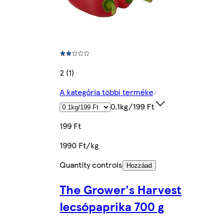
2 (1)
A kategória többi terméke
0.1kg/199 Ft
199 Ft
1990 Ft/kg
Quantity controls
Hozzáad
The Grower's Harvest
lecsópaprika 700 g