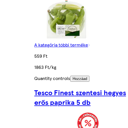
A kategória többi terméke
559 Ft
1863 Ft/kg
Quantity controls
Hozzáad
Tesco Finest szentesi hegyes
erős paprika 5 db