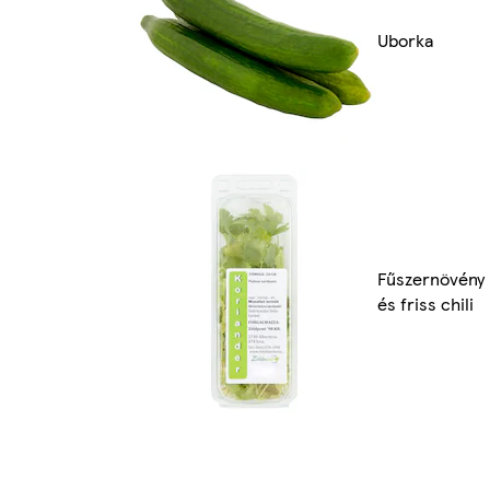
Uborka
Fűszernövény
és friss chili