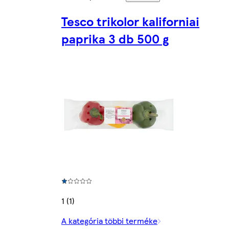
Tesco trikolor kaliforniai
paprika 3 db 500 g
1 (1)
A kategória többi terméke