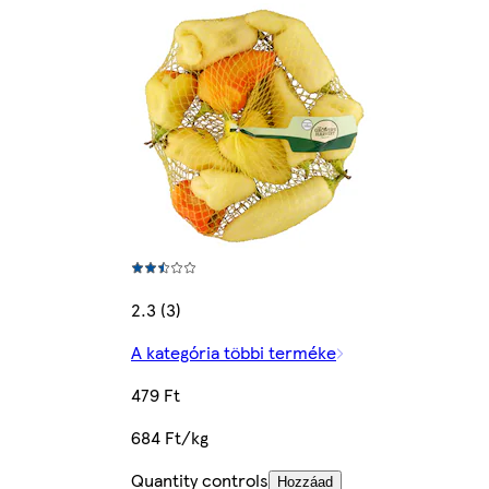
2.3 (3)
A kategória többi terméke
479 Ft
684 Ft/kg
Quantity controls
Hozzáad