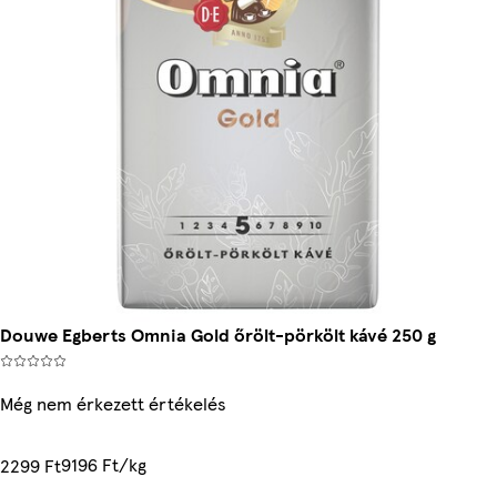
Douwe Egberts Omnia Gold őrölt-pörkölt kávé 250 g
Még nem érkezett értékelés
9196 Ft/kg
2299 Ft