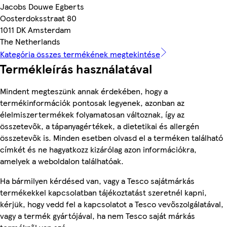
Jacobs Douwe Egberts
Oosterdoksstraat 80
1011 DK Amsterdam
The Netherlands
Kategória összes termékének megtekintése
Termékleírás használatával
Mindent megteszünk annak érdekében, hogy a
termékinformációk pontosak legyenek, azonban az
élelmiszertermékek folyamatosan változnak, így az
összetevők, a tápanyagértékek, a dietetikai és allergén
összetevők is. Minden esetben olvasd el a terméken található
címkét és ne hagyatkozz kizárólag azon információkra,
amelyek a weboldalon találhatóak.
Ha bármilyen kérdésed van, vagy a Tesco sajátmárkás
termékekkel kapcsolatban tájékoztatást szeretnél kapni,
kérjük, hogy vedd fel a kapcsolatot a Tesco vevőszolgálatával,
vagy a termék gyártójával, ha nem Tesco saját márkás