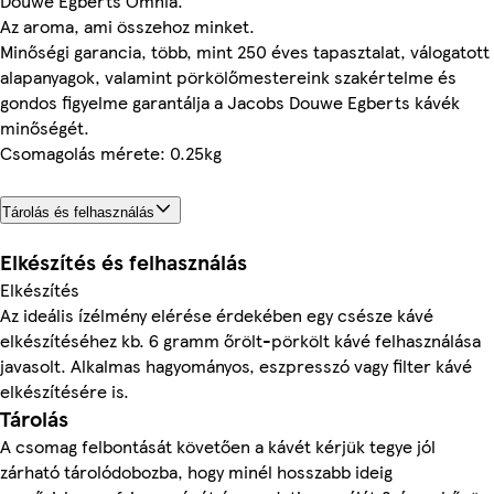
Douwe Egberts Omnia.
Az aroma, ami összehoz minket.
Minőségi garancia, több, mint 250 éves tapasztalat, válogatott
alapanyagok, valamint pörkölőmestereink szakértelme és
gondos figyelme garantálja a Jacobs Douwe Egberts kávék
minőségét.
Csomagolás mérete: 0.25kg
Tárolás és felhasználás
Elkészítés és felhasználás
Elkészítés
Az ideális ízélmény elérése érdekében egy csésze kávé
elkészítéséhez kb. 6 gramm őrölt-pörkölt kávé felhasználása
javasolt. Alkalmas hagyományos, eszpresszó vagy filter kávé
elkészítésére is.
Tárolás
A csomag felbontását követően a kávét kérjük tegye jól
zárható tárolódobozba, hogy minél hosszabb ideig