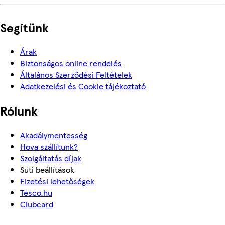
Segítünk
Árak
Biztonságos online rendelés
Általános Szerződési Feltételek
Adatkezelési és Cookie tájékoztató
Rólunk
Akadálymentesség
Hova szállítunk?
Szolgáltatás díjak
Süti beállítások
Fizetési lehetőségek
Tesco.hu
Clubcard