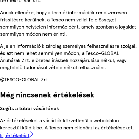
termékről van szó.
Annak ellenére, hogy a termékinformációk rendszeresen
frissítésre kerülnek, a Tesco nem vállal felelősséget
semmilyen helytelen információért, amely azonban a jogaidat
semmilyen módon nem érinti.
A jelen információ kizárólag személyes felhasználásra szolgál,
és azt nem lehet semmilyen módon, a Tesco-GLOBAL
Áruházak Zrt. előzetes írásbeli hozzájárulása nélkül, vagy
megfelelő tudomásul vétele nélkül felhasználni.
©TESCO-GLOBAL Zrt.
Még nincsenek értékelések
Segíts a többi vásárlónak
Az értékeléseket a vásárlók közvetlenül a weboldalon
keresztül küldik be. A Tesco nem ellenőrzi az értékeléseket.
Írj értékelést