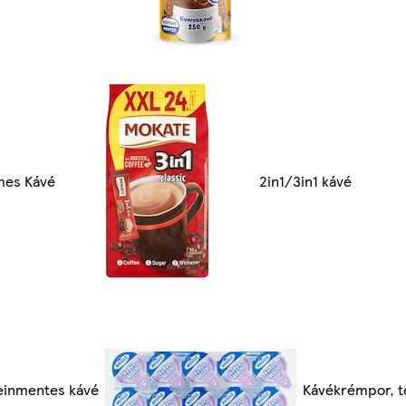
mes Kávé
2in1/3in1 kávé
einmentes kávé
Kávékrémpor, t