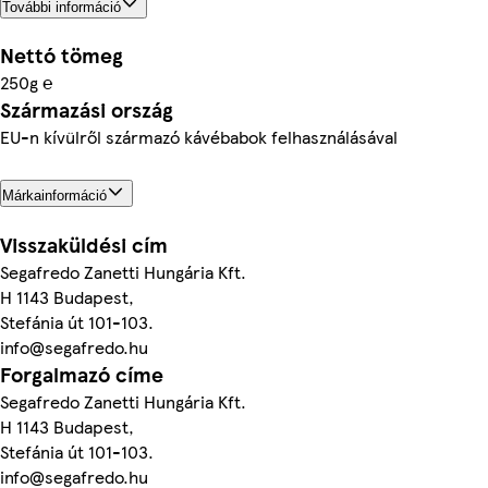
További információ
Nettó tömeg
250g ℮
Származási ország
EU-n kívülről származó kávébabok felhasználásával
Márkainformáció
Visszaküldési cím
Segafredo Zanetti Hungária Kft.
H 1143 Budapest,
Stefánia út 101-103.
info@segafredo.hu
Forgalmazó címe
Segafredo Zanetti Hungária Kft.
H 1143 Budapest,
Stefánia út 101-103.
info@segafredo.hu