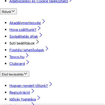
Adatkezelési és Cookie tájékoztató
Rólunk
Akadálymentesség
Hova szállítunk?
Szolgáltatás díjak
Süti beállítások
Fizetési lehetőségek
Tesco.hu
Clubcard
Első bevásárlás
Hogyan rendelj tőlünk?
Regisztráció
Idősáv foglalása