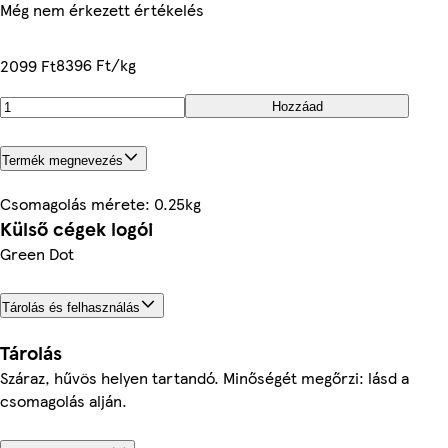
Még nem érkezett értékelés
8396 Ft/kg
2099 Ft
Hozzáad
Termék megnevezés
Csomagolás mérete: 0.25kg
Külső cégek logói
Green Dot
Tárolás és felhasználás
Tárolás
Száraz, hűvös helyen tartandó. Minőségét megőrzi: lásd a
csomagolás alján.