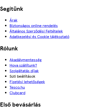
Segítünk
Árak
Biztonságos online rendelés
Általános Szerződési Feltételek
Adatkezelési és Cookie tájékoztató
Rólunk
Akadálymentesség
Hova szállítunk?
Szolgáltatás díjak
Süti beállítások
Fizetési lehetőségek
Tesco.hu
Clubcard
Első bevásárlás