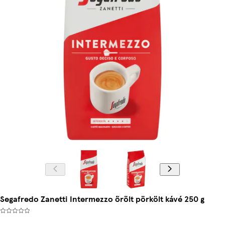
Segafredo Zanetti Intermezzo őrölt pörkölt kávé 250 g