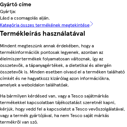
Gyártó címe
Gyártja:
Lásd a csomagolás alján.
Kategória összes termékének megtekintése
Termékleírás használatával
Mindent megteszünk annak érdekében, hogy a
termékinformációk pontosak legyenek, azonban az
élelmiszertermékek folyamatosan változnak, így az
összetevők, a tápanyagértékek, a dietetikai és allergén
összetevők is. Minden esetben olvasd el a terméken található
címkét és ne hagyatkozz kizárólag azon információkra,
amelyek a weboldalon találhatóak.
Ha bármilyen kérdésed van, vagy a Tesco sajátmárkás
termékekkel kapcsolatban tájékoztatást szeretnél kapni,
kérjük, hogy vedd fel a kapcsolatot a Tesco vevőszolgálatával,
vagy a termék gyártójával, ha nem Tesco saját márkás
termékről van szó.