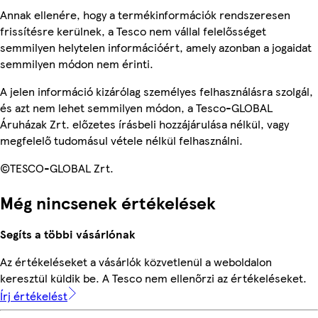
Annak ellenére, hogy a termékinformációk rendszeresen
frissítésre kerülnek, a Tesco nem vállal felelősséget
semmilyen helytelen információért, amely azonban a jogaidat
semmilyen módon nem érinti.
A jelen információ kizárólag személyes felhasználásra szolgál,
és azt nem lehet semmilyen módon, a Tesco-GLOBAL
Áruházak Zrt. előzetes írásbeli hozzájárulása nélkül, vagy
megfelelő tudomásul vétele nélkül felhasználni.
©TESCO-GLOBAL Zrt.
Még nincsenek értékelések
Segíts a többi vásárlónak
Az értékeléseket a vásárlók közvetlenül a weboldalon
keresztül küldik be. A Tesco nem ellenőrzi az értékeléseket.
Írj értékelést