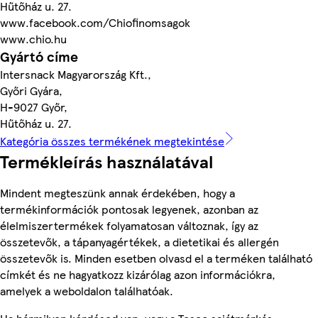
Hűtőház u. 27.
www.facebook.com/Chiofinomsagok
www.chio.hu
Gyártó címe
Intersnack Magyarország Kft.,
Győri Gyára,
H-9027 Győr,
Hűtőház u. 27.
Kategória összes termékének megtekintése
Termékleírás használatával
Mindent megteszünk annak érdekében, hogy a
termékinformációk pontosak legyenek, azonban az
élelmiszertermékek folyamatosan változnak, így az
összetevők, a tápanyagértékek, a dietetikai és allergén
összetevők is. Minden esetben olvasd el a terméken található
címkét és ne hagyatkozz kizárólag azon információkra,
amelyek a weboldalon találhatóak.