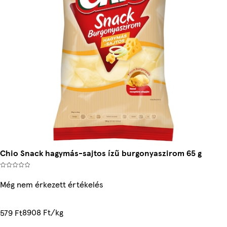
Chio Snack hagymás-sajtos ízű burgonyaszirom 65 g
Még nem érkezett értékelés
8908 Ft/kg
579 Ft