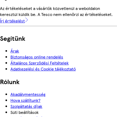
Az értékeléseket a vásárlók közvetlenül a weboldalon
keresztül küldik be. A Tesco nem ellenőrzi az értékeléseket.
Írj értékelést
Segítünk
Árak
Biztonságos online rendelés
Általános Szerződési Feltételek
Adatkezelési és Cookie tájékoztató
Rólunk
Akadálymentesség
Hova szállítunk?
Szolgáltatás díjak
Süti beállítások