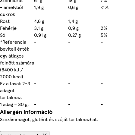
Szénhidrát
61 g
18 g
7%
- amelyből
1,9 g
0,6 g
<1%
cukrok
Rost
4,6 g
1,4 g
Fehérje
3,1 g
0,9 g
2%
Só
0,91 g
0,27 g
5%
*Referencia
-
-
-
beviteli érték
egy átlagos
felnőtt számára
(8400 kJ /
2000 kcal).
Ez a tasak 2-3
-
-
-
adagot
tartalmaz.
1 adag = 30 g.
-
-
-
Allergén információ
Szezámmagot, glutént és szóját tartalmazhat.