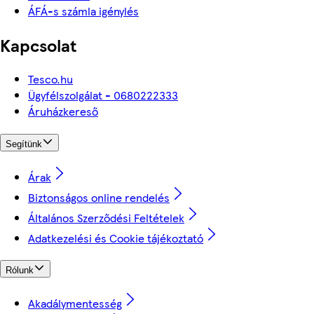
ÁFÁ-s számla igénylés
Kapcsolat
Tesco.hu
Ügyfélszolgálat - 0680222333
Áruházkereső
Segítünk
Árak
Biztonságos online rendelés
Általános Szerződési Feltételek
Adatkezelési és Cookie tájékoztató
Rólunk
Akadálymentesség