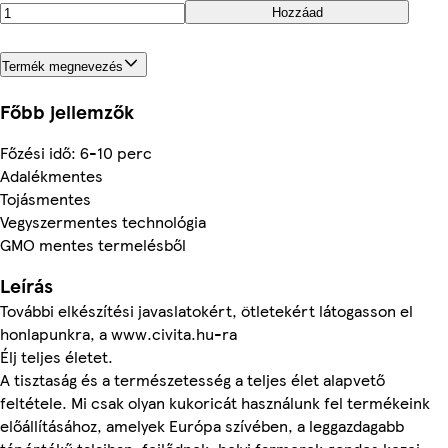
Hozzáad
Termék megnevezés
Főbb jellemzők
Főzési idő: 6-10 perc
Adalékmentes
Tojásmentes
Vegyszermentes technológia
GMO mentes termelésből
Leírás
További elkészítési javaslatokért, ötletekért látogasson el
honlapunkra, a www.civita.hu-ra
Élj teljes életet.
A tisztaság és a természetesség a teljes élet alapvető
feltétele. Mi csak olyan kukoricát használunk fel termékeink
előállításához, amelyek Európa szívében, a leggazdagabb