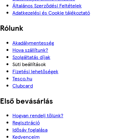
Általános Szerződési Feltételek
Adatkezelési és Cookie tájékoztató
Rólunk
Akadálymentesség
Hova szállítunk?
Szolgáltatás díjak
Süti beállítások
Fizetési lehetőségek
Tesco.hu
Clubcard
Első bevásárlás
Hogyan rendelj tőlünk?
Regisztráció
Idősáv foglalása
Kedvenceim