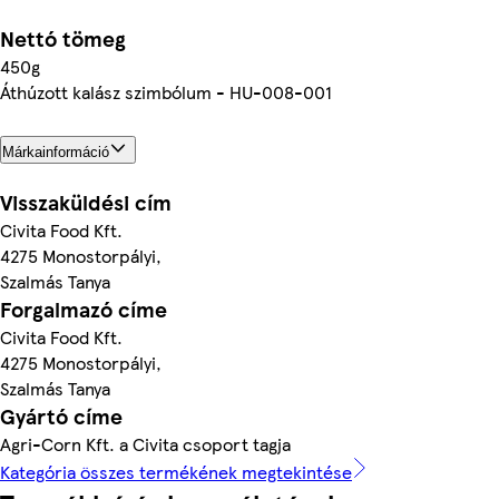
Nettó tömeg
450g
Áthúzott kalász szimbólum - HU-008-001
Márkainformáció
Visszaküldési cím
Civita Food Kft.
4275 Monostorpályi,
Szalmás Tanya
Forgalmazó címe
Civita Food Kft.
4275 Monostorpályi,
Szalmás Tanya
Gyártó címe
Agri-Corn Kft. a Civita csoport tagja
Kategória összes termékének megtekintése