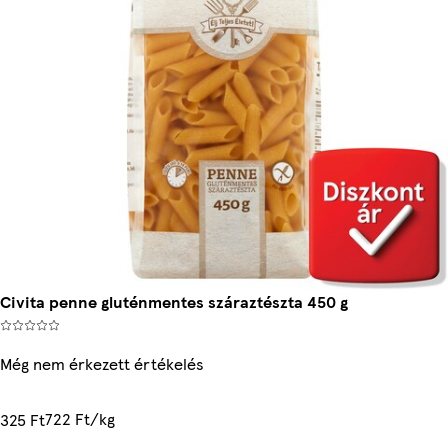
Civita penne gluténmentes száraztészta 450 g
Még nem érkezett értékelés
722 Ft/kg
325 Ft