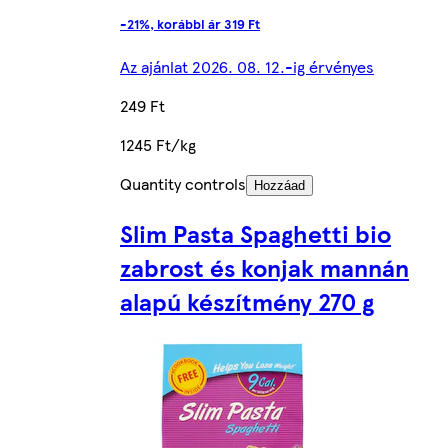
-21%, korábbi ár 319 Ft
Az ajánlat 2026. 08. 12.-ig érvényes
249 Ft
1245 Ft/kg
Quantity controls
Hozzáad
Slim Pasta Spaghetti bio
zabrost és konjak mannán
alapú készítmény 270 g