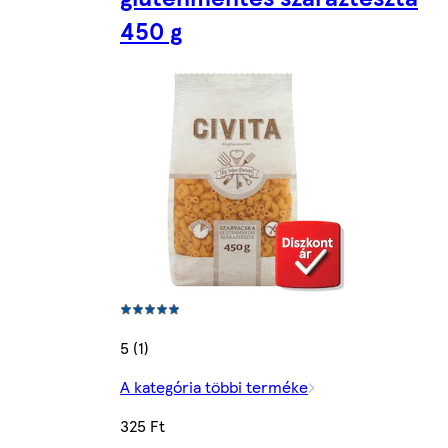
450 g
5 (1)
A kategória többi terméke
325 Ft