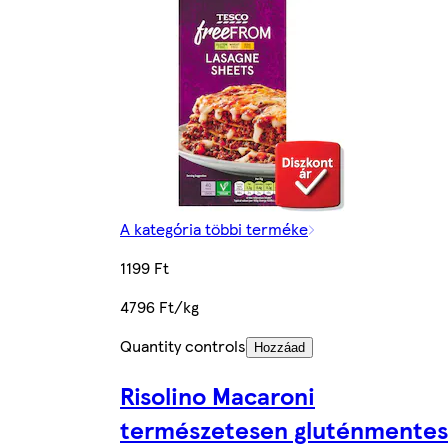
A kategória többi terméke
1199 Ft
4796 Ft/kg
Quantity controls
Hozzáad
Risolino Macaroni
természetesen gluténmentes