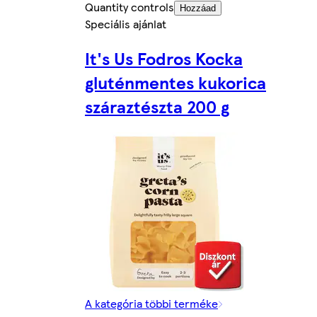
Quantity controls
Hozzáad
Speciális ajánlat
It's Us Fodros Kocka
gluténmentes kukorica
száraztészta 200 g
A kategória többi terméke