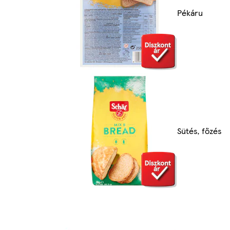
Pékáru
Sütés, főzés