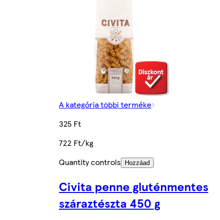
A kategória többi terméke
325 Ft
722 Ft/kg
Quantity controls
Hozzáad
Civita penne gluténmentes
száraztészta 450 g