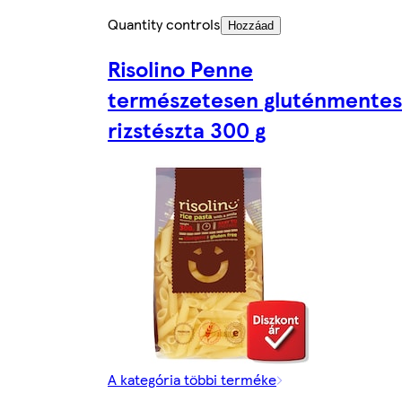
Quantity controls
Hozzáad
Risolino Penne
természetesen gluténmentes
rizstészta 300 g
A kategória többi terméke