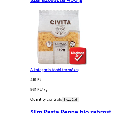
A kategória többi terméke
419 Ft
931 Ft/kg
Quantity controls
Hozzáad
Slim Pasta Penne bio zabrost