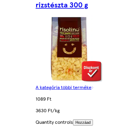
rizstészta 300 g
A kategória többi terméke
1089 Ft
3630 Ft/kg
Quantity controls
Hozzáad