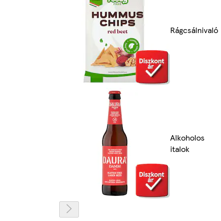
Rágcsálnivaló
Alkoholos
italok