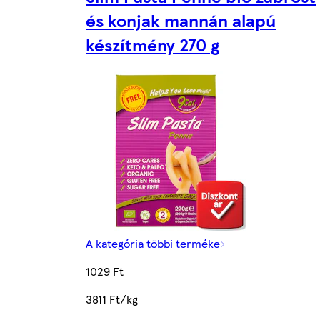
és konjak mannán alapú
készítmény 270 g
A kategória többi terméke
1029 Ft
3811 Ft/kg