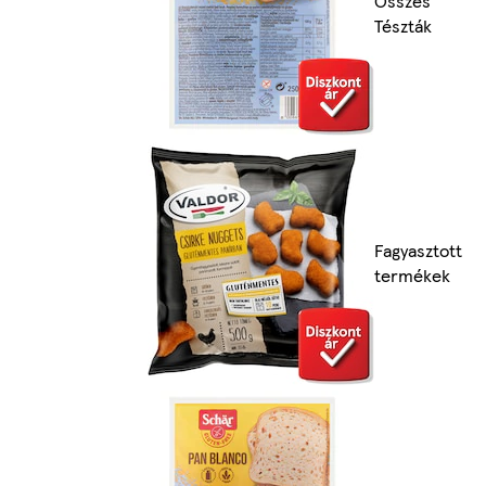
Összes
Tészták
Fagyasztott
termékek