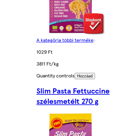
A kategória többi terméke
1029 Ft
3811 Ft/kg
Quantity controls
Hozzáad
Slim Pasta Fettuccine
szélesmetélt 270 g