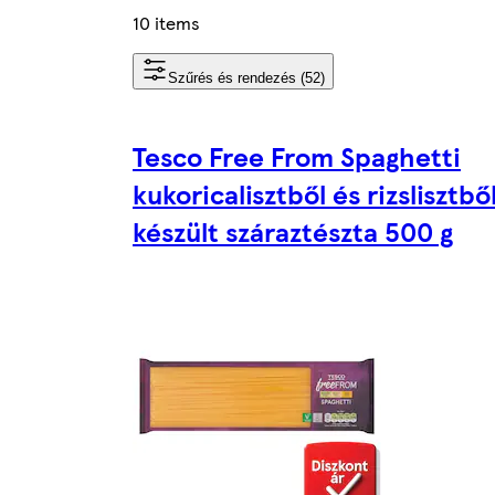
10 items
Szűrés és rendezés (52)
Tesco Free From Spaghetti
kukoricalisztből és rizslisztbő
készült száraztészta 500 g