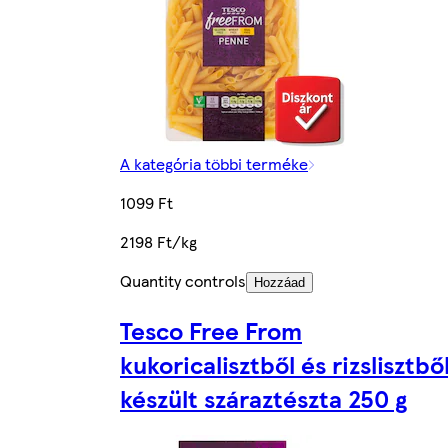
A kategória többi terméke
1099 Ft
2198 Ft/kg
Quantity controls
Hozzáad
Tesco Free From
kukoricalisztből és rizslisztbő
készült száraztészta 250 g