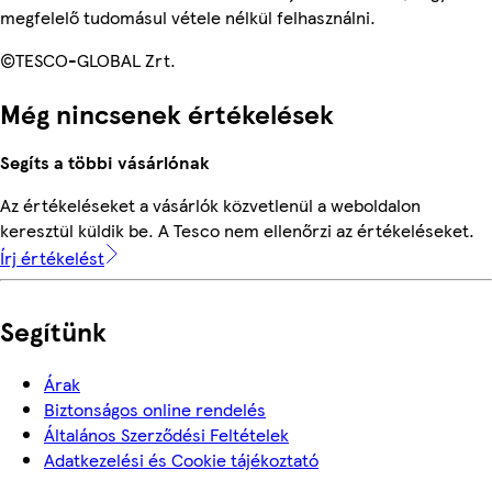
megfelelő tudomásul vétele nélkül felhasználni.
©TESCO-GLOBAL Zrt.
Még nincsenek értékelések
Segíts a többi vásárlónak
Az értékeléseket a vásárlók közvetlenül a weboldalon
keresztül küldik be. A Tesco nem ellenőrzi az értékeléseket.
Írj értékelést
Segítünk
Árak
Biztonságos online rendelés
Általános Szerződési Feltételek
Adatkezelési és Cookie tájékoztató