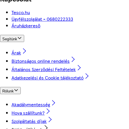
Tesco.hu
Ügyfélszolgálat - 0680222333
Áruházkereső
Segítünk
Árak
Biztonságos online rendelés
Általános Szerződési Feltételek
Adatkezelési és Cookie tájékoztató
Rólunk
Akadálymentesség
Hova szállítunk?
Szolgáltatás díjak