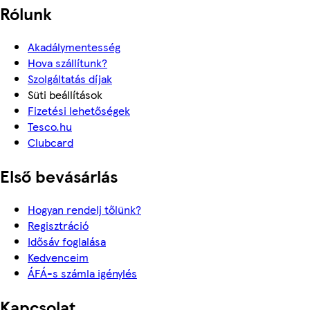
Rólunk
Akadálymentesség
Hova szállítunk?
Szolgáltatás díjak
Süti beállítások
Fizetési lehetőségek
Tesco.hu
Clubcard
Első bevásárlás
Hogyan rendelj tőlünk?
Regisztráció
Idősáv foglalása
Kedvenceim
ÁFÁ-s számla igénylés
Kapcsolat