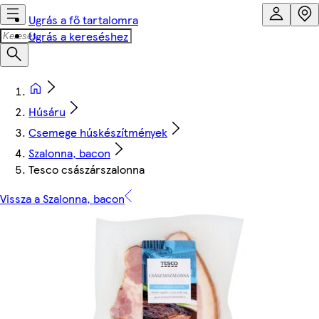
Ugrás a fő tartalomra
Ugrás a kereséshez
Húsáru
Csemege húskészítmények
Szalonna, bacon
Tesco császárszalonna
Vissza a Szalonna, bacon