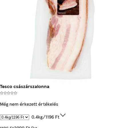
Tesco császárszalonna
Még nem érkezett értékelés
0.4kg/1196 Ft
2990 Ft/kg