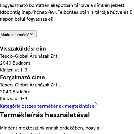
Fogyasztható bontatlan állapotban tárolva a címkén jelzett
időpontig (nap/hónap/év).Felbontás után is tárolja hűtve és 5
napon belül fogyassza el!
Márkainformáció
Visszaküldési cím
Tesco-Global Áruházak Zrt.
2040 Budaörs
Kinizsi út 1-3.
Forgalmazó címe
Tesco-Global Áruházak Zrt.,
2040 Budaörs,
Kinizsi út 1-3.
Kategória összes termékének megtekintése
Termékleírás használatával
Mindent megteszünk annak érdekében, hogy a