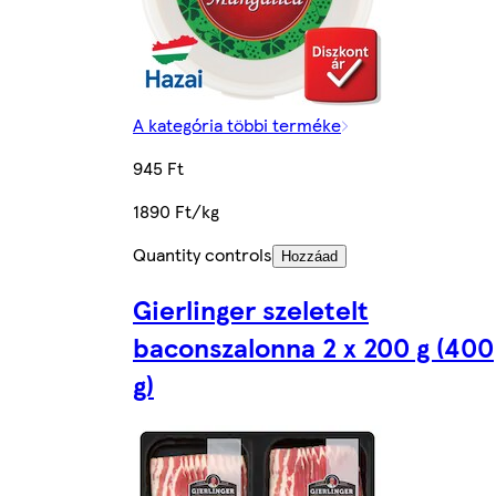
A kategória többi terméke
945 Ft
1890 Ft/kg
Quantity controls
Hozzáad
Gierlinger szeletelt
baconszalonna 2 x 200 g (400
g)