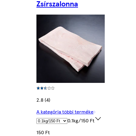
Zsírszalonna
2.8 (4)
A kategória többi terméke
0.1kg/150 Ft
150 Ft