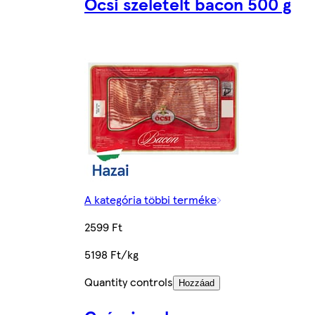
Öcsi szeletelt bacon 500 g
A kategória többi terméke
2599 Ft
5198 Ft/kg
Quantity controls
Hozzáad