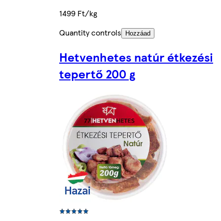
1499 Ft/kg
Quantity controls
Hozzáad
Hetvenhetes natúr étkezési
tepertő 200 g