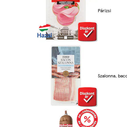
Párizsi
Szalonna, bac