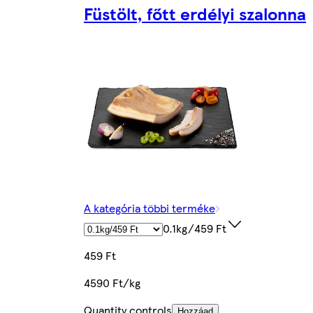
Füstölt, főtt erdélyi szalonna
A kategória többi terméke
0.1kg/459 Ft
459 Ft
4590 Ft/kg
Quantity controls
Hozzáad