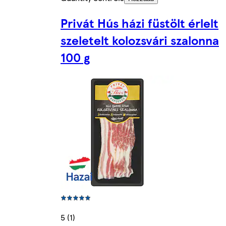
Privát Hús házi füstölt érlelt
szeletelt kolozsvári szalonna
100 g
5 (1)