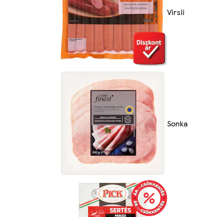
Virsli
Sonka