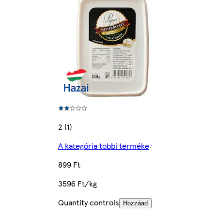
2 (1)
A kategória többi terméke
899 Ft
3596 Ft/kg
Quantity controls
Hozzáad