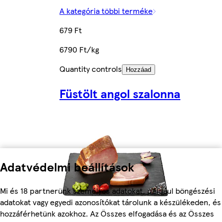
A kategória többi terméke
679 Ft
6790 Ft/kg
Quantity controls
Hozzáad
Füstölt angol szalonna
Adatvédelmi beállítások
Mi és 18 partnerünk személyes adatokat, például böngészési
adatokat vagy egyedi azonosítókat tárolunk a készülékeden, és
hozzáférhetünk azokhoz. Az Összes elfogadása és az Összes