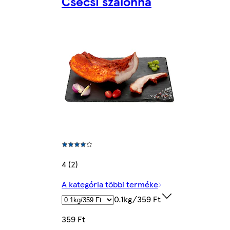
Csécsi szalonna
4 (2)
A kategória többi terméke
0.1kg/359 Ft
359 Ft