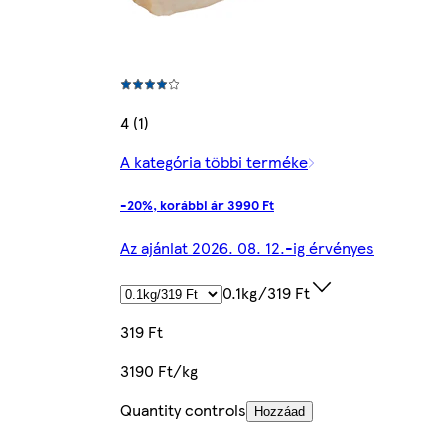
4 (1)
A kategória többi terméke
-20%, korábbi ár 3990 Ft
Az ajánlat 2026. 08. 12.-ig érvényes
0.1kg/319 Ft
319 Ft
3190 Ft/kg
Quantity controls
Hozzáad