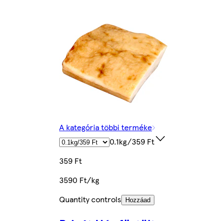
A kategória többi terméke
0.1kg/359 Ft
359 Ft
3590 Ft/kg
Quantity controls
Hozzáad