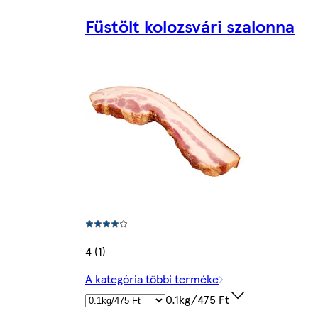
Füstölt kolozsvári szalonna
4 (1)
A kategória többi terméke
0.1kg/475 Ft