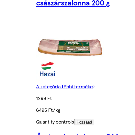
császárszalonna 200 g
A kategória többi terméke
1299 Ft
6495 Ft/kg
Quantity controls
Hozzáad