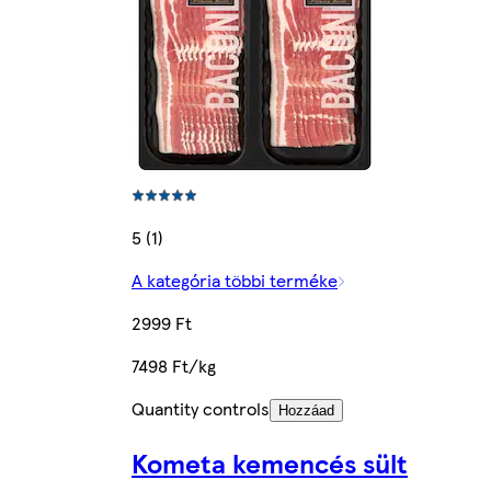
5 (1)
A kategória többi terméke
2999 Ft
7498 Ft/kg
Quantity controls
Hozzáad
Kometa kemencés sült