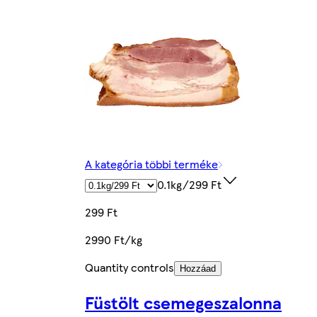
A kategória többi terméke
0.1kg/299 Ft
299 Ft
2990 Ft/kg
Quantity controls
Hozzáad
Füstölt csemegeszalonna