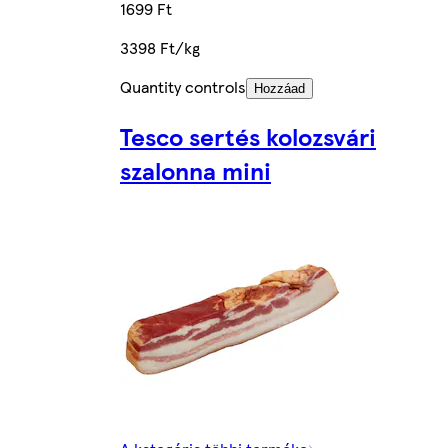
1699 Ft
3398 Ft/kg
Quantity controls
Hozzáad
Tesco sertés kolozsvári
szalonna mini