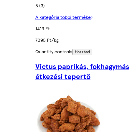
5 (3)
A kategória többi terméke
1419 Ft
7095 Ft/kg
Quantity controls
Hozzáad
Victus paprikás, fokhagymás
étkezési tepertő