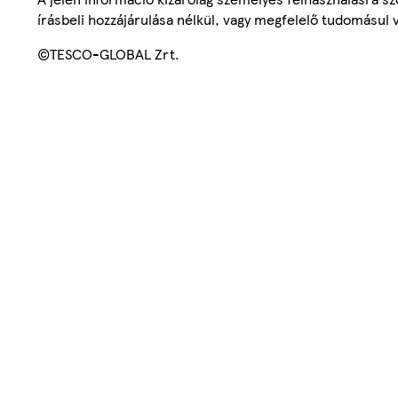
írásbeli hozzájárulása nélkül, vagy megfelelő tudomásul v
©TESCO-GLOBAL Zrt.