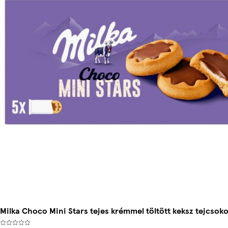
Milka Choco Mini Stars tejes krémmel töltött keksz tejcsoko