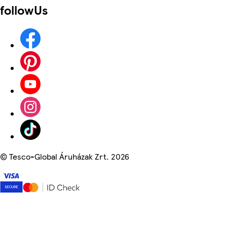
followUs
©
Tesco-Global Áruházak Zrt. 2026