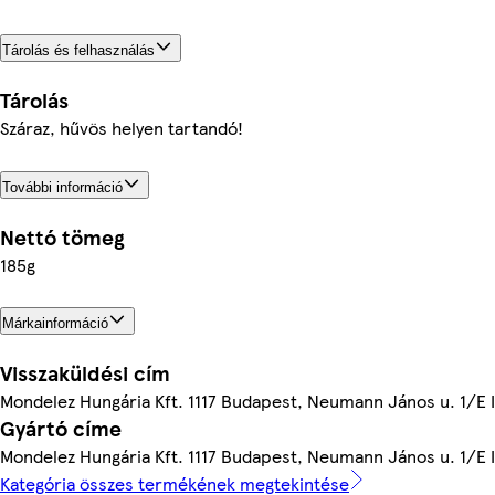
Tárolás és felhasználás
Tárolás
Száraz, hűvös helyen tartandó!
További információ
Nettó tömeg
185g
Márkainformáció
Visszaküldési cím
Mondelez Hungária Kft. 1117 Budapest, Neumann János u. 1/E 
Gyártó címe
Mondelez Hungária Kft. 1117 Budapest, Neumann János u. 1/E 
Kategória összes termékének megtekintése