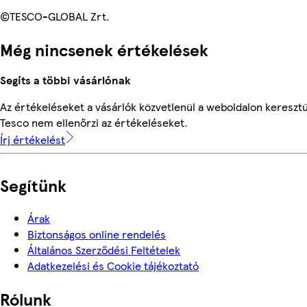
©TESCO-GLOBAL Zrt.
Még nincsenek értékelések
Segíts a többi vásárlónak
Az értékeléseket a vásárlók közvetlenül a weboldalon keresztül
Tesco nem ellenőrzi az értékeléseket.
Írj értékelést
Segítünk
Árak
Biztonságos online rendelés
Általános Szerződési Feltételek
Adatkezelési és Cookie tájékoztató
Rólunk