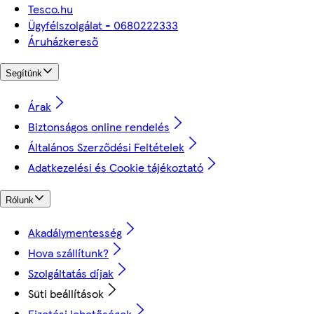
Tesco.hu
Ügyfélszolgálat - 0680222333
Áruházkereső
Segítünk
Árak
Biztonságos online rendelés
Általános Szerződési Feltételek
Adatkezelési és Cookie tájékoztató
Rólunk
Akadálymentesség
Hova szállítunk?
Szolgáltatás díjak
Süti beállítások
Fizetési lehetőségek