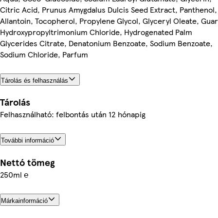
Citric Acid, Prunus Amygdalus Dulcis Seed Extract, Panthenol,
Allantoin, Tocopherol, Propylene Glycol, Glyceryl Oleate, Guar
Hydroxypropyltrimonium Chloride, Hydrogenated Palm
Glycerides Citrate, Denatonium Benzoate, Sodium Benzoate,
Sodium Chloride, Parfum
Tárolás és felhasználás
Tárolás
Felhasználható: felbontás után 12 hónapig
További információ
Nettó tömeg
250ml ℮
Márkainformáció