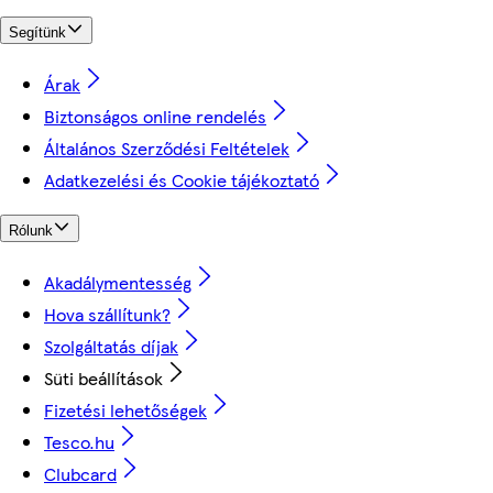
Segítünk
Árak
Biztonságos online rendelés
Általános Szerződési Feltételek
Adatkezelési és Cookie tájékoztató
Rólunk
Akadálymentesség
Hova szállítunk?
Szolgáltatás díjak
Süti beállítások
Fizetési lehetőségek
Tesco.hu
Clubcard