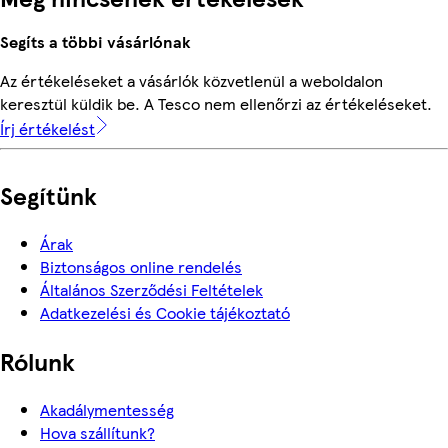
Segíts a többi vásárlónak
Az értékeléseket a vásárlók közvetlenül a weboldalon
keresztül küldik be. A Tesco nem ellenőrzi az értékeléseket.
Írj értékelést
Segítünk
Árak
Biztonságos online rendelés
Általános Szerződési Feltételek
Adatkezelési és Cookie tájékoztató
Rólunk
Akadálymentesség
Hova szállítunk?