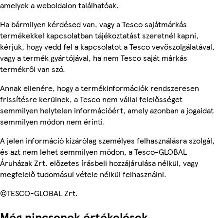
amelyek a weboldalon találhatóak.
Ha bármilyen kérdésed van, vagy a Tesco sajátmárkás
termékekkel kapcsolatban tájékoztatást szeretnél kapni,
kérjük, hogy vedd fel a kapcsolatot a Tesco vevőszolgálatával,
vagy a termék gyártójával, ha nem Tesco saját márkás
termékről van szó.
Annak ellenére, hogy a termékinformációk rendszeresen
frissítésre kerülnek, a Tesco nem vállal felelősséget
semmilyen helytelen információért, amely azonban a jogaidat
semmilyen módon nem érinti.
A jelen információ kizárólag személyes felhasználásra szolgál,
és azt nem lehet semmilyen módon, a Tesco-GLOBAL
Áruházak Zrt. előzetes írásbeli hozzájárulása nélkül, vagy
megfelelő tudomásul vétele nélkül felhasználni.
©TESCO-GLOBAL Zrt.
Még nincsenek értékelések