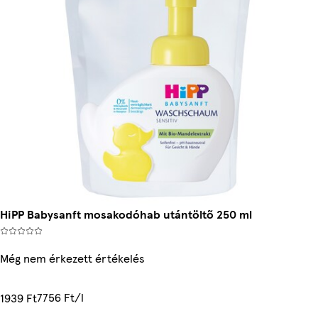
HiPP Babysanft mosakodóhab utántöltő 250 ml
Még nem érkezett értékelés
7756 Ft/l
1939 Ft