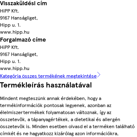
Visszaküldési cím
HiPP Kft.
9167 Hanságliget,
Hipp u. 1.
www.hipp.hu
Forgalmazó címe
HiPP Kft.
9167 Hanságliget,
Hipp u. 1.
www.hipp.hu
Kategória összes termékének megtekintése
Termékleírás használatával
Mindent megteszünk annak érdekében, hogy a
termékinformációk pontosak legyenek, azonban az
élelmiszertermékek folyamatosan változnak, így az
összetevők, a tápanyagértékek, a dietetikai és allergén
összetevők is. Minden esetben olvasd el a terméken található
címkét és ne hagyatkozz kizárólag azon információkra,