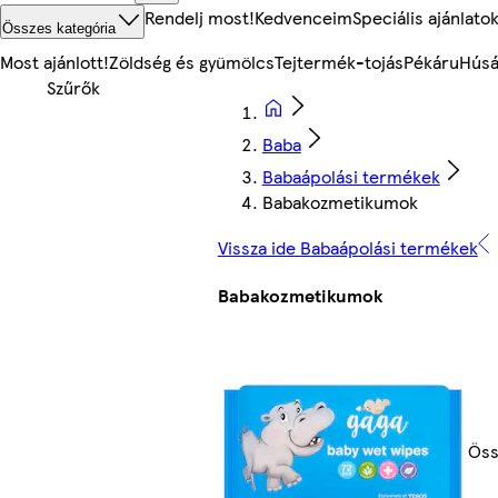
Rendelj most!
Kedvenceim
Speciális ajánlato
Összes kategória
Most ajánlott!
Zöldség és gyümölcs
Tejtermék-tojás
Pékáru
Húsá
Baba
Babaápolási termékek
Babakozmetikumok
Vissza ide Babaápolási termékek
Babakozmetikumok
Öss