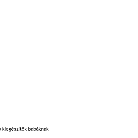
 kiegészítők babáknak