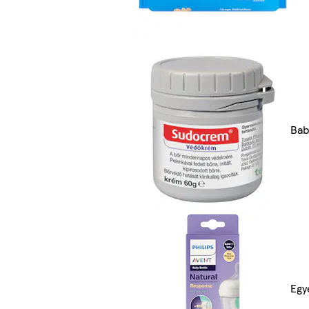
Bab
Egy