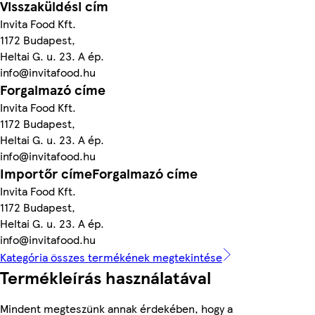
Visszaküldési cím
Invita Food Kft.
1172 Budapest,
Heltai G. u. 23. A ép.
info@invitafood.hu
Forgalmazó címe
Invita Food Kft.
1172 Budapest,
Heltai G. u. 23. A ép.
info@invitafood.hu
Importőr címeForgalmazó címe
Invita Food Kft.
1172 Budapest,
Heltai G. u. 23. A ép.
info@invitafood.hu
Kategória összes termékének megtekintése
Termékleírás használatával
Mindent megteszünk annak érdekében, hogy a