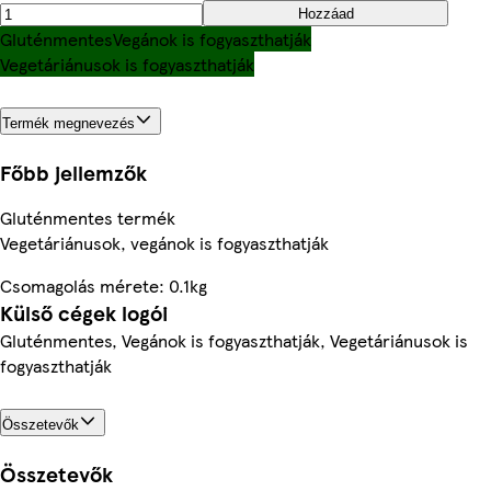
Hozzáad
Gluténmentes
Vegánok is fogyaszthatják
Vegetáriánusok is fogyaszthatják
Termék megnevezés
Főbb jellemzők
Gluténmentes termék
Vegetáriánusok, vegánok is fogyaszthatják
Csomagolás mérete: 0.1kg
Külső cégek logói
Gluténmentes, Vegánok is fogyaszthatják, Vegetáriánusok is
fogyaszthatják
Összetevők
Összetevők