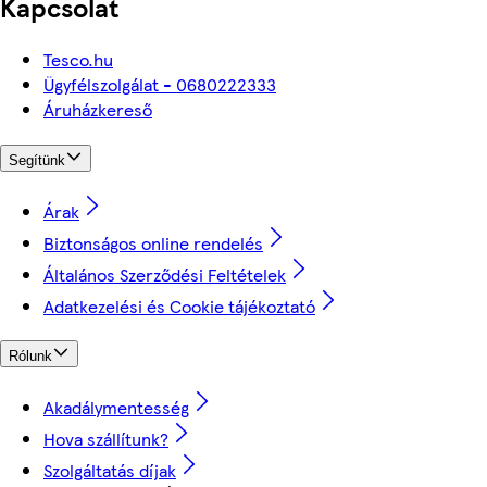
Kapcsolat
Tesco.hu
Ügyfélszolgálat - 0680222333
Áruházkereső
Segítünk
Árak
Biztonságos online rendelés
Általános Szerződési Feltételek
Adatkezelési és Cookie tájékoztató
Rólunk
Akadálymentesség
Hova szállítunk?
Szolgáltatás díjak